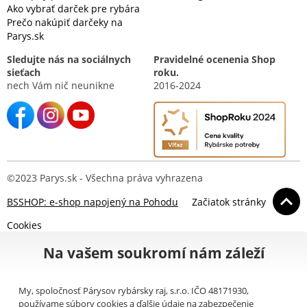
Ako vybrať darček pre rybára
Prečo nakúpiť darčeky na
Parys.sk
Sledujte nás na sociálnych
Pravidelné ocenenia Shop
sieťach
roku.
nech Vám nič neunikne
2016-2024
©2023 Parys.sk - Všechna práva vyhrazena
BSSHOP: e-shop napojený na Pohodu
Začiatok stránky
Cookies
Na vašem soukromí nám záleží
My, spoločnosť Párysov rybársky raj, s.r.o. IČO 48171930,
používame súbory cookies a ďalšie údaje na zabezpečenie