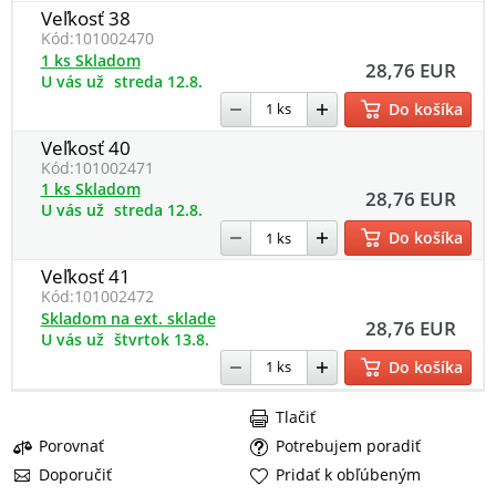
Veľkosť 38
Kód:
101002470
1 ks Skladom
28,76 EUR
U vás už
streda 12.8.
Do košíka
Veľkosť 40
Kód:
101002471
1 ks Skladom
28,76 EUR
U vás už
streda 12.8.
Do košíka
Veľkosť 41
Kód:
101002472
Skladom na ext. sklade
28,76 EUR
U vás už
štvrtok 13.8.
Do košíka
Tlačiť
Porovnať
Potrebujem poradiť
Doporučiť
Pridať k obľúbeným