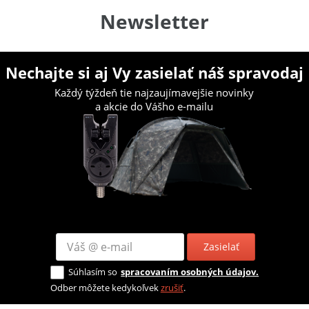
Newsletter
Nechajte si aj Vy zasielať náš spravodaj
Každý týždeň tie najzaujímavejšie novinky
a akcie do Vášho e-mailu
Zasielať
Súhlasím so
spracovaním osobných údajov.
Odber môžete kedykoľvek
zrušiť
.