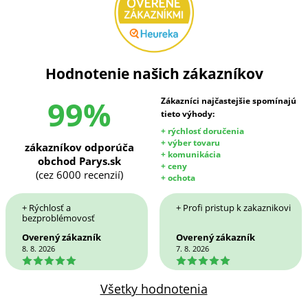
Hodnotenie našich zákazníkov
99%
Zákazníci najčastejšie spomínajú
tieto výhody:
+ rýchlosť doručenia
+ výber tovaru
zákazníkov odporúča
+ komunikácia
obchod Parys.sk
+ ceny
(cez 6000 recenzií)
+ ochota
+ Rýchlosť a
+ Profi pristup k zakaznikovi
bezproblémovosť
Overený zákazník
Overený zákazník
8. 8. 2026
7. 8. 2026
5
5
Všetky hodnotenia