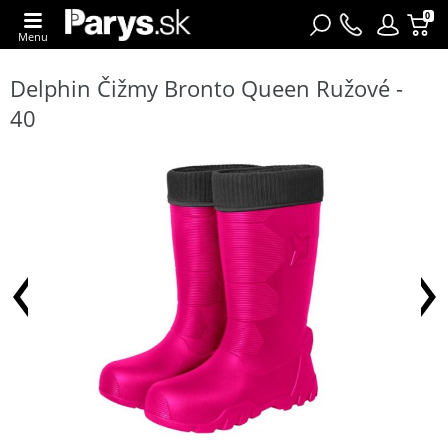
0
Menu
Delphin Čižmy Bronto Queen Ružové -
40