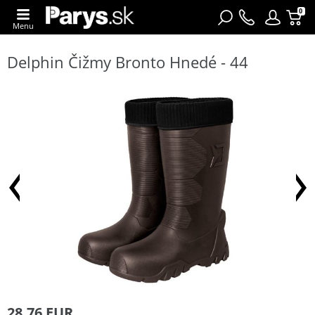
0
Menu
Delphin Čižmy Bronto Hnedé - 44
28,76 EUR