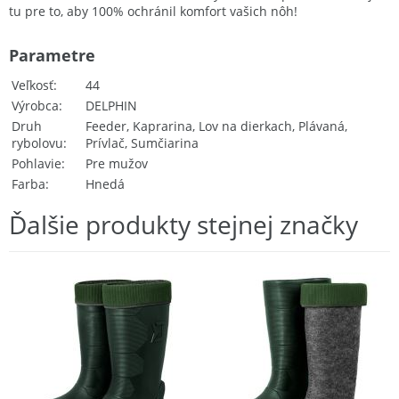
tu pre to, aby 100% ochránil komfort vašich nôh!
Parametre
Veľkosť
44
Výrobca
DELPHIN
Druh
Feeder, Kaprarina, Lov na dierkach, Plávaná,
rybolovu
Prívlač, Sumčiarina
Pohlavie
Pre mužov
Farba
Hnedá
Ďalšie produkty stejnej značky