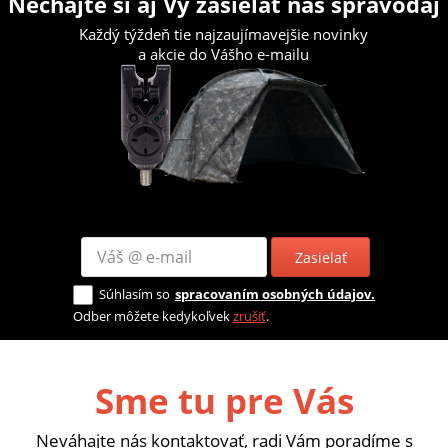
Nechajte si aj Vy zasielať náš spravodaj
Každý týždeň tie najzaujímavejšie novinky
a akcie do Vášho e-mailu
Zasielať
Súhlasím so
spracovaním osobných údajov.
Odber môžete kedykoľvek
zrušiť
.
Sme tu pre Vás
Neváhajte nás kontaktovať, radi Vám poradíme s