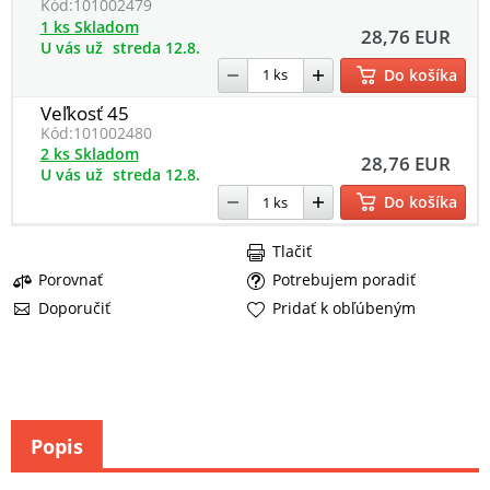
Kód:
101002479
1 ks Skladom
28,76 EUR
U vás už
streda 12.8.
Do košíka
Veľkosť 45
Kód:
101002480
2 ks Skladom
28,76 EUR
U vás už
streda 12.8.
Do košíka
Tlačiť
Porovnať
Potrebujem poradiť
Doporučiť
Pridať k obľúbeným
Popis