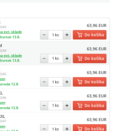
S
63,96 EUR
2243
a ext. sklade
Do košíka
štvrtok 13.8.
M
63,96 EUR
2244
a ext. sklade
Do košíka
štvrtok 13.8.
L
63,96 EUR
2245
dom
Do košíka
streda 12.8.
XL
63,96 EUR
2246
dom
Do košíka
streda 12.8.
XXL
63,96 EUR
2247
dom
Do košíka