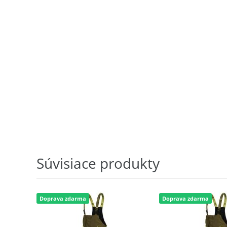
Súvisiace produkty
Doprava zdarma
Doprava zdarma