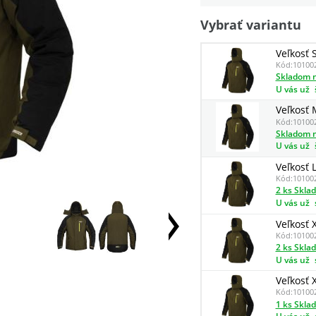
Vybrať variantu
Veľkosť 
Kód:
10100
Skladom n
U vás už
Veľkosť 
Kód:
10100
Skladom n
U vás už
Veľkosť 
Kód:
10100
2 ks Skla
U vás už
Veľkosť 
Kód:
10100
2 ks Skla
U vás už
Veľkosť 
Kód:
10100
1 ks Skla