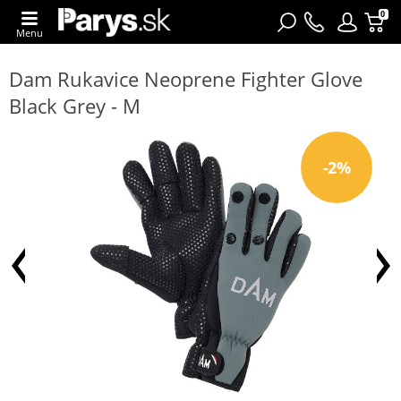
0
Menu
Dam Rukavice Neoprene Fighter Glove
Black Grey - M
-2%