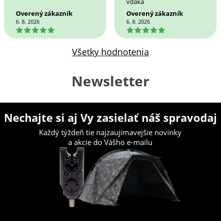
vďaka
Overený zákazník
Overený zákazník
6. 8. 2026
6. 8. 2026
5
5
Všetky hodnotenia
Newsletter
Nechajte si aj Vy zasielať náš spravodaj
Každý týždeň tie najzaujímavejšie novinky
a akcie do Vášho e-mailu