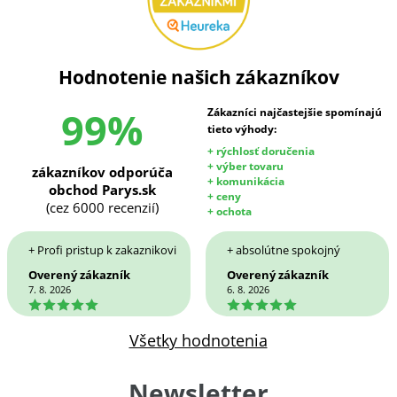
Hodnotenie našich zákazníkov
99%
Zákazníci najčastejšie spomínajú
tieto výhody:
+ rýchlosť doručenia
+ výber tovaru
zákazníkov odporúča
+ komunikácia
obchod Parys.sk
+ ceny
(cez 6000 recenzií)
+ ochota
+ Profi pristup k zakaznikovi
+ absolútne spokojný
Overený zákazník
Overený zákazník
7. 8. 2026
6. 8. 2026
5
5
Všetky hodnotenia
Newsletter