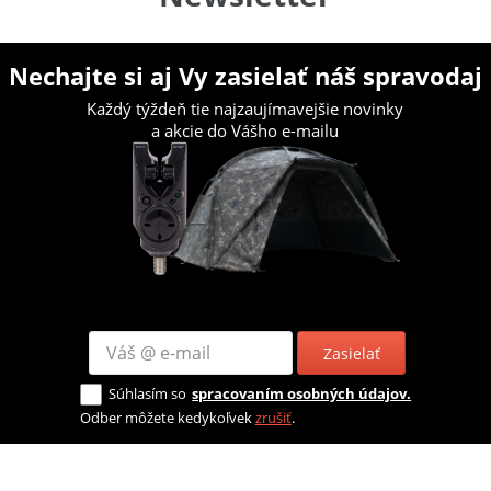
Nechajte si aj Vy zasielať náš spravodaj
Každý týždeň tie najzaujímavejšie novinky
a akcie do Vášho e-mailu
Zasielať
Súhlasím so
spracovaním osobných údajov.
Odber môžete kedykoľvek
zrušiť
.