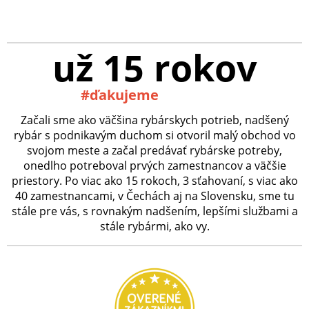
už 15 rokov
#ďakujeme
Začali sme ako väčšina rybárskych potrieb, nadšený
rybár s podnikavým duchom si otvoril malý obchod vo
svojom meste a začal predávať rybárske potreby,
onedlho potreboval prvých zamestnancov a väčšie
priestory. Po viac ako 15 rokoch, 3 sťahovaní, s viac ako
40 zamestnancami, v Čechách aj na Slovensku, sme tu
stále pre vás, s rovnakým nadšením, lepšími službami a
stále rybármi, ako vy.