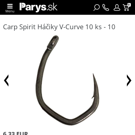
0
Menu
Carp Spirit Háčiky V-Curve 10 ks - 10
6,33 EUR