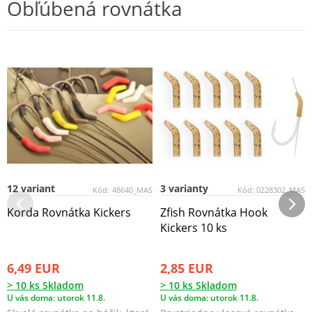
Obľúbená rovnátka
12 variant
3 varianty
Kód:
48640_MAS
Kód:
0228302_MAS
Korda Rovnátka Kickers
Zfish Rovnátka Hook
Kickers 10 ks
6,49 EUR
2,85 EUR
> 10 ks Skladom
> 10 ks Skladom
U vás doma: utorok 11.8.
U vás doma: utorok 11.8.