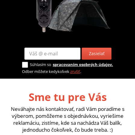
Zasielať
Súhlasím so
spracovaním osobných údajov.
Odber môžete kedykoľvek
zrušiť
.
Sme tu pre Vás
Neváhajte nás kontaktovať, radi Vám poradíme s
výberom, pomôžeme s objednávkou, vyriešime
reklamáciu, zistíme, kde sa nachádza Váš balík,
jednoducho čokoľvek, čo bude treba. :)