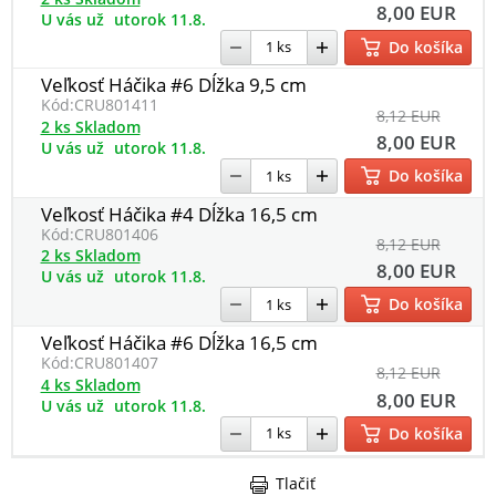
8,00 EUR
U vás už
utorok 11.8.
Do košíka
Veľkosť Háčika #6 Dĺžka 9,5 cm
Kód:
CRU801411
8,12 EUR
2 ks Skladom
8,00 EUR
U vás už
utorok 11.8.
Do košíka
Veľkosť Háčika #4 Dĺžka 16,5 cm
Kód:
CRU801406
8,12 EUR
2 ks Skladom
8,00 EUR
U vás už
utorok 11.8.
Do košíka
Veľkosť Háčika #6 Dĺžka 16,5 cm
Kód:
CRU801407
8,12 EUR
4 ks Skladom
8,00 EUR
U vás už
utorok 11.8.
Do košíka
Tlačiť