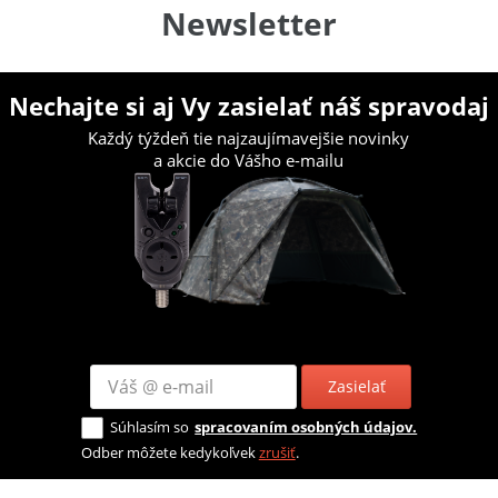
Newsletter
Nechajte si aj Vy zasielať náš spravodaj
Každý týždeň tie najzaujímavejšie novinky
a akcie do Vášho e-mailu
Zasielať
Súhlasím so
spracovaním osobných údajov.
Odber môžete kedykoľvek
zrušiť
.