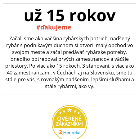
už 15 rokov
#ďakujeme
Začali sme ako väčšina rybárskych potrieb, nadšený
rybár s podnikavým duchom si otvoril malý obchod vo
svojom meste a začal predávať rybárske potreby,
onedlho potreboval prvých zamestnancov a väčšie
priestory. Po viac ako 15 rokoch, 3 sťahovaní, s viac ako
40 zamestnancami, v Čechách aj na Slovensku, sme tu
stále pre vás, s rovnakým nadšením, lepšími službami a
stále rybármi, ako vy.