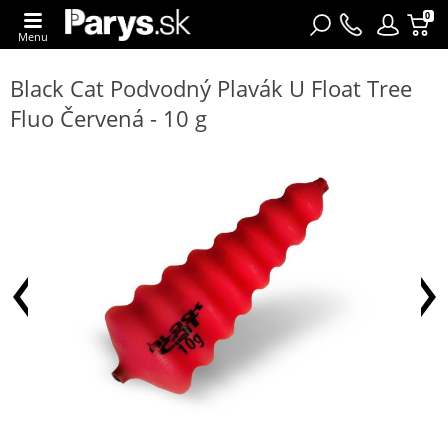
0
Menu
Black Cat Podvodný Plavák U Float Tree
Fluo Červená - 10 g