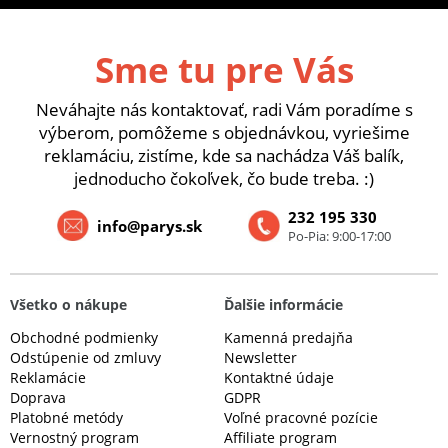
Sme tu pre Vás
Neváhajte nás kontaktovať, radi Vám poradíme s
výberom, pomôžeme s objednávkou, vyriešime
reklamáciu, zistíme, kde sa nachádza Váš balík,
jednoducho čokoľvek, čo bude treba. :)
232 195 330
info@parys.sk
Po-Pia: 9:00-17:00
Všetko o nákupe
Ďalšie informácie
Obchodné podmienky
Kamenná predajňa
Odstúpenie od zmluvy
Newsletter
Reklamácie
Kontaktné údaje
Doprava
GDPR
Platobné metódy
Voľné pracovné pozície
Vernostný program
Affiliate program