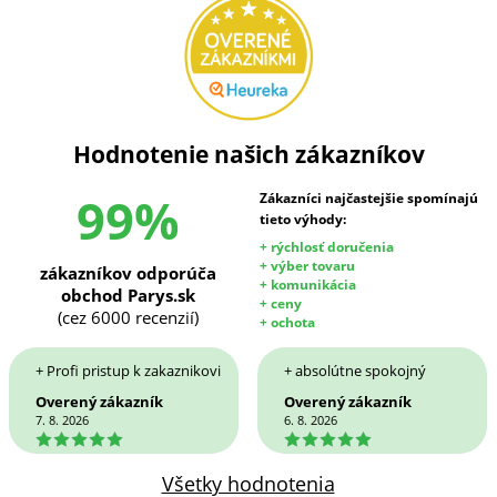
Hodnotenie našich zákazníkov
99%
Zákazníci najčastejšie spomínajú
tieto výhody:
+ rýchlosť doručenia
+ výber tovaru
zákazníkov odporúča
+ komunikácia
obchod Parys.sk
+ ceny
(cez 6000 recenzií)
+ ochota
+ Profi pristup k zakaznikovi
+ absolútne spokojný
Overený zákazník
Overený zákazník
7. 8. 2026
6. 8. 2026
5
5
Všetky hodnotenia