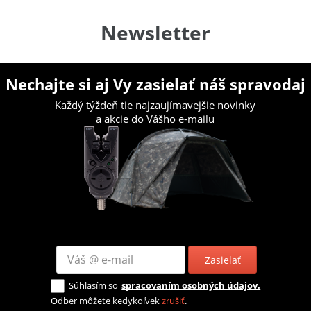
Newsletter
Nechajte si aj Vy zasielať náš spravodaj
Každý týždeň tie najzaujímavejšie novinky
a akcie do Vášho e-mailu
Zasielať
Súhlasím so
spracovaním osobných údajov.
Odber môžete kedykoľvek
zrušiť
.