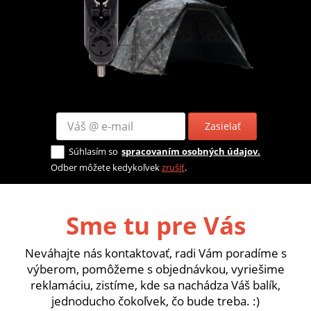
Zasielať
Súhlasím so
spracovaním osobných údajov.
Odber môžete kedykoľvek
zrušiť
.
Sme tu pre Vás
Neváhajte nás kontaktovať, radi Vám poradíme s
výberom, pomôžeme s objednávkou, vyriešime
reklamáciu, zistíme, kde sa nachádza Váš balík,
jednoducho čokoľvek, čo bude treba. :)