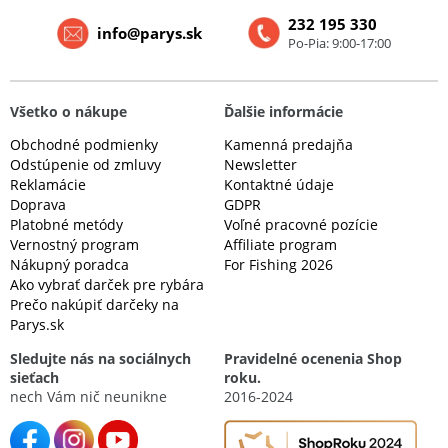
232 195 330
info@parys.sk
Po-Pia: 9:00-17:00
Všetko o nákupe
Ďalšie informácie
Obchodné podmienky
Kamenná predajňa
Odstúpenie od zmluvy
Newsletter
Reklamácie
Kontaktné údaje
Doprava
GDPR
Platobné metódy
Voľné pracovné pozície
Vernostný program
Affiliate program
Nákupný poradca
For Fishing 2026
Ako vybrať darček pre rybára
Prečo nakúpiť darčeky na
Parys.sk
Sledujte nás na sociálnych
Pravidelné ocenenia Shop
sieťach
roku.
nech Vám nič neunikne
2016-2024