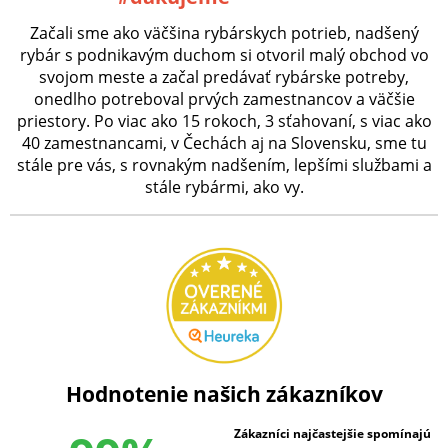
Začali sme ako väčšina rybárskych potrieb, nadšený
rybár s podnikavým duchom si otvoril malý obchod vo
svojom meste a začal predávať rybárske potreby,
onedlho potreboval prvých zamestnancov a väčšie
priestory. Po viac ako 15 rokoch, 3 sťahovaní, s viac ako
40 zamestnancami, v Čechách aj na Slovensku, sme tu
stále pre vás, s rovnakým nadšením, lepšími službami a
stále rybármi, ako vy.
Hodnotenie našich zákazníkov
Zákazníci najčastejšie spomínajú