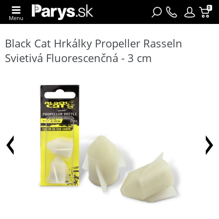
0
Menu
Black Cat Hrkálky Propeller Rasseln
Svietivá Fluorescenčná - 3 cm