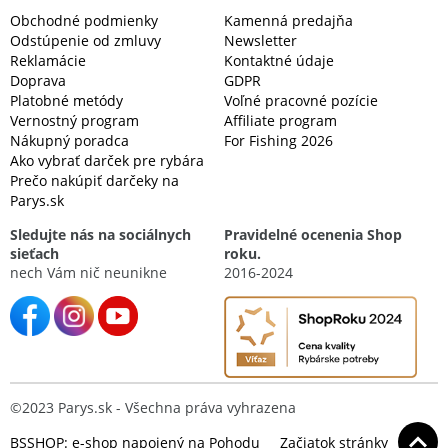
Obchodné podmienky
Kamenná predajňa
Odstúpenie od zmluvy
Newsletter
Reklamácie
Kontaktné údaje
Doprava
GDPR
Platobné metódy
Voľné pracovné pozície
Vernostný program
Affiliate program
Nákupný poradca
For Fishing 2026
Ako vybrať darček pre rybára
Prečo nakúpiť darčeky na
Parys.sk
Sledujte nás na sociálnych
Pravidelné ocenenia Shop
sieťach
roku.
nech Vám nič neunikne
2016-2024
©2023 Parys.sk - Všechna práva vyhrazena
BSSHOP: e-shop napojený na Pohodu
Začiatok stránky