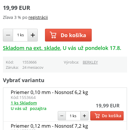
19,99 EUR
Zľava 3 % po
registrácii
Do košíka
Skladom na ext. sklade
U vás už pondelok 17.8.
Kód
1553666
Výrobca
BERKLEY
Záruka
24 mesiacov
Vybrať variantu
Priemer 0,10 mm - Nosnosť 6,2 kg
Kód:
1553664
1 ks Skladom
19,99 EUR
U vás už
pozajtra
Do košíka
Priemer 0,12 mm - Nosnosť 7,2 kg