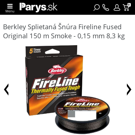
0
Menu
Berkley Splietaná Šnúra Fireline Fused
Original 150 m Smoke - 0,15 mm 8,3 kg