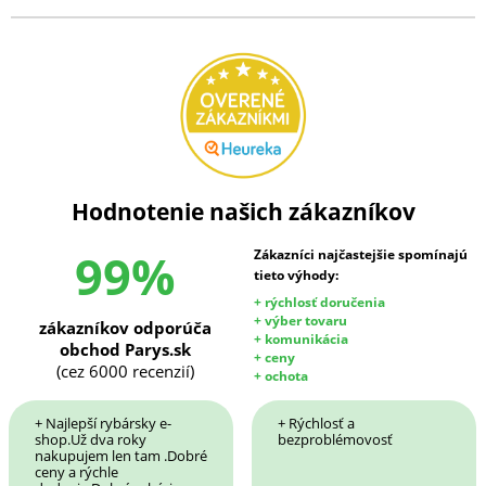
Hodnotenie našich zákazníkov
99%
Zákazníci najčastejšie spomínajú
tieto výhody:
+ rýchlosť doručenia
+ výber tovaru
zákazníkov odporúča
+ komunikácia
obchod Parys.sk
+ ceny
(cez 6000 recenzií)
+ ochota
+ Najlepší rybársky e-
+ Rýchlosť a
shop.Už dva roky
bezproblémovosť
nakupujem len tam .Dobré
ceny a rýchle