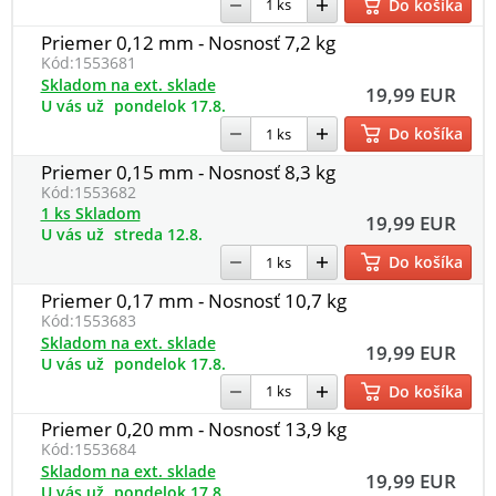
Do košíka
Priemer 0,12 mm - Nosnosť 7,2 kg
Kód:
1553681
Skladom na ext. sklade
19,99 EUR
U vás už
pondelok 17.8.
Do košíka
Priemer 0,15 mm - Nosnosť 8,3 kg
Kód:
1553682
1 ks Skladom
19,99 EUR
U vás už
streda 12.8.
Do košíka
Priemer 0,17 mm - Nosnosť 10,7 kg
Kód:
1553683
Skladom na ext. sklade
19,99 EUR
U vás už
pondelok 17.8.
Do košíka
Priemer 0,20 mm - Nosnosť 13,9 kg
Kód:
1553684
Skladom na ext. sklade
19,99 EUR
U vás už
pondelok 17.8.