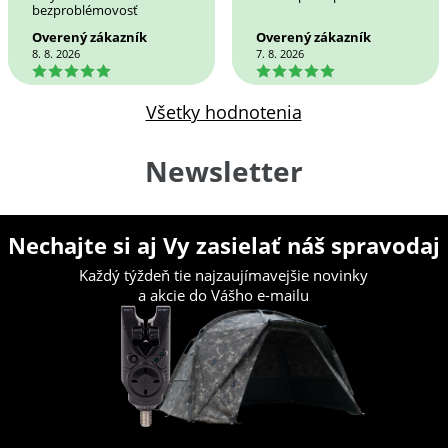
bezproblémovosť
Overený zákazník
Overený zákazník
8. 8. 2026
7. 8. 2026
5
5
Všetky hodnotenia
Newsletter
Nechajte si aj Vy zasielať náš spravodaj
Každý týždeň tie najzaujímavejšie novinky
a akcie do Vášho e-mailu