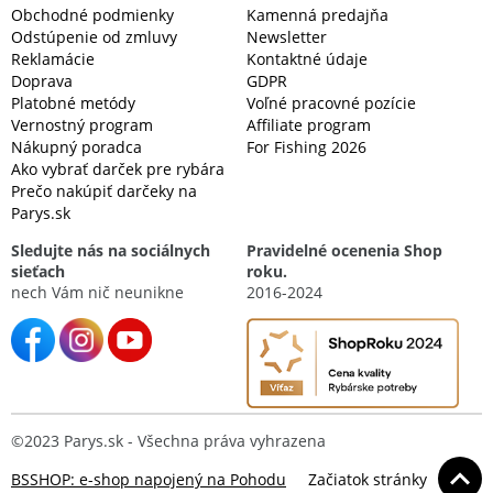
Obchodné podmienky
Kamenná predajňa
Odstúpenie od zmluvy
Newsletter
Reklamácie
Kontaktné údaje
Doprava
GDPR
Platobné metódy
Voľné pracovné pozície
Vernostný program
Affiliate program
Nákupný poradca
For Fishing 2026
Ako vybrať darček pre rybára
Prečo nakúpiť darčeky na
Parys.sk
Sledujte nás na sociálnych
Pravidelné ocenenia Shop
sieťach
roku.
nech Vám nič neunikne
2016-2024
©2023 Parys.sk - Všechna práva vyhrazena
BSSHOP: e-shop napojený na Pohodu
Začiatok stránky