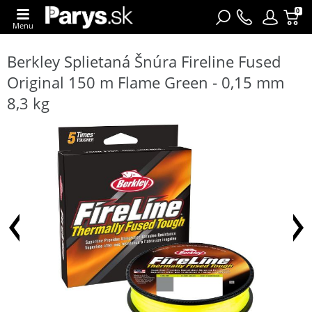
0
Menu
Berkley Splietaná Šnúra Fireline Fused
Original 150 m Flame Green - 0,15 mm
8,3 kg