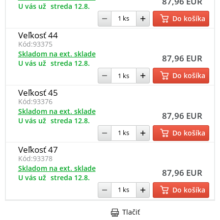
87,96 EUR
U vás už
streda 12.8.
Do košíka
Veľkosť 44
Kód:
93375
Skladom na ext. sklade
87,96 EUR
U vás už
streda 12.8.
Do košíka
Veľkosť 45
Kód:
93376
Skladom na ext. sklade
87,96 EUR
U vás už
streda 12.8.
Do košíka
Veľkosť 47
Kód:
93378
Skladom na ext. sklade
87,96 EUR
U vás už
streda 12.8.
Do košíka
Tlačiť