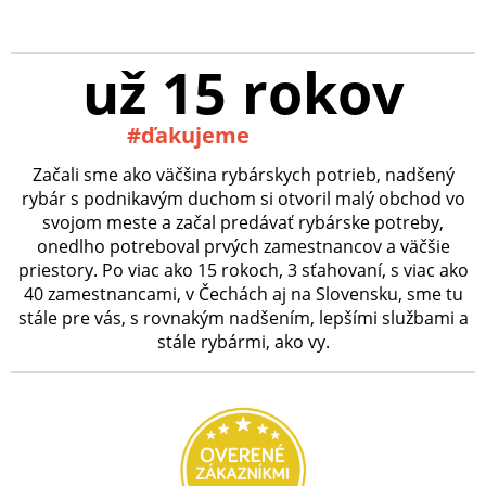
už 15 rokov
#ďakujeme
Začali sme ako väčšina rybárskych potrieb, nadšený
rybár s podnikavým duchom si otvoril malý obchod vo
svojom meste a začal predávať rybárske potreby,
onedlho potreboval prvých zamestnancov a väčšie
priestory. Po viac ako 15 rokoch, 3 sťahovaní, s viac ako
40 zamestnancami, v Čechách aj na Slovensku, sme tu
stále pre vás, s rovnakým nadšením, lepšími službami a
stále rybármi, ako vy.