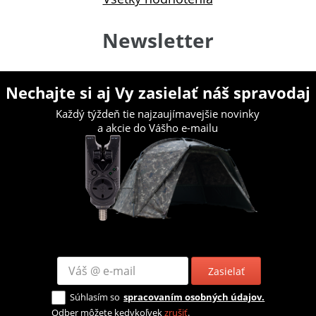
Newsletter
Nechajte si aj Vy zasielať náš spravodaj
Každý týždeň tie najzaujímavejšie novinky
a akcie do Vášho e-mailu
Zasielať
Súhlasím so
spracovaním osobných údajov.
Odber môžete kedykoľvek
zrušiť
.