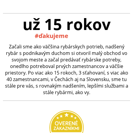
už 15 rokov
#ďakujeme
Začali sme ako väčšina rybárskych potrieb, nadšený
rybár s podnikavým duchom si otvoril malý obchod vo
svojom meste a začal predávať rybárske potreby,
onedlho potreboval prvých zamestnancov a väčšie
priestory. Po viac ako 15 rokoch, 3 sťahovaní, s viac ako
40 zamestnancami, v Čechách aj na Slovensku, sme tu
stále pre vás, s rovnakým nadšením, lepšími službami a
stále rybármi, ako vy.