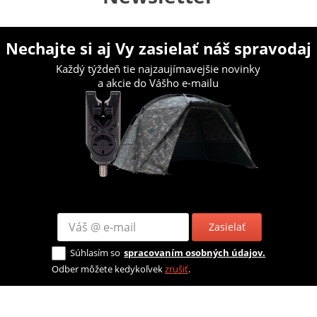
Nechajte si aj Vy zasielať náš spravodaj
Každý týždeň tie najzaujímavejšie novinky
a akcie do Vášho e-mailu
Zasielať
Súhlasím so
spracovaním osobných údajov.
Odber môžete kedykoľvek
zrušiť
.