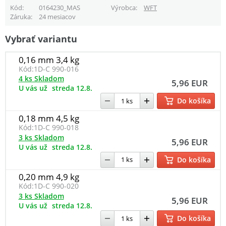
Kód
0164230_MAS
Výrobca
WFT
Záruka
24 mesiacov
Vybrať variantu
0,16 mm 3,4 kg
Kód:
1D-C 990-016
4 ks Skladom
5,96 EUR
U vás už
streda 12.8.
Do košíka
0,18 mm 4,5 kg
Kód:
1D-C 990-018
3 ks Skladom
5,96 EUR
U vás už
streda 12.8.
Do košíka
0,20 mm 4,9 kg
Kód:
1D-C 990-020
3 ks Skladom
5,96 EUR
U vás už
streda 12.8.
Do košíka