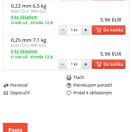
0,22 mm 6,5 kg
Kód:
1D-C 990-022
4 ks Skladom
5,96 EUR
U vás už
streda 12.8.
Do košíka
0,25 mm 7,1 kg
Kód:
1D-C 990-025
6 ks Skladom
5,96 EUR
U vás už
streda 12.8.
Do košíka
Tlačiť
Porovnať
Potrebujem poradiť
Doporučiť
Pridať k obľúbeným
Popis