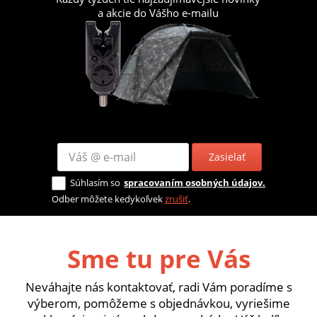
a akcie do Vášho e-mailu
Zasielať
Súhlasím so
spracovaním osobných údajov.
Odber môžete kedykoľvek
zrušiť
.
Sme tu pre Vás
Neváhajte nás kontaktovať, radi Vám poradíme s
výberom, pomôžeme s objednávkou, vyriešime