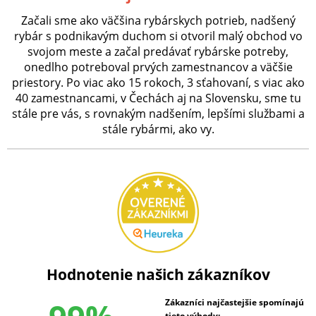
Začali sme ako väčšina rybárskych potrieb, nadšený
rybár s podnikavým duchom si otvoril malý obchod vo
svojom meste a začal predávať rybárske potreby,
onedlho potreboval prvých zamestnancov a väčšie
priestory. Po viac ako 15 rokoch, 3 sťahovaní, s viac ako
40 zamestnancami, v Čechách aj na Slovensku, sme tu
stále pre vás, s rovnakým nadšením, lepšími službami a
stále rybármi, ako vy.
Hodnotenie našich zákazníkov
Zákazníci najčastejšie spomínajú
tieto výhody: