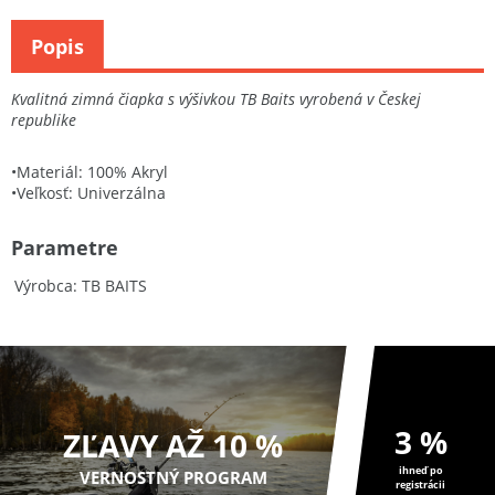
Popis
Kvalitná zimná čiapka s výšivkou TB Baits vyrobená v Českej
republike
•Materiál: 100% Akryl
•Veľkosť: Univerzálna
Parametre
Výrobca
TB BAITS
3 %
ZĽAVY AŽ 10 %
ihneď po
VERNOSTNÝ PROGRAM
registrácii