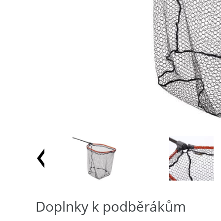
Doplnky k podběrákům