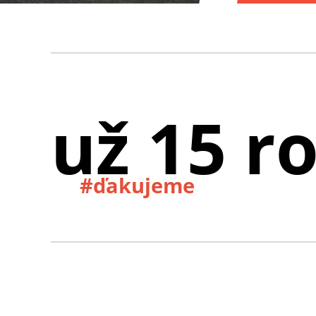
už 15 r
#ďakujeme