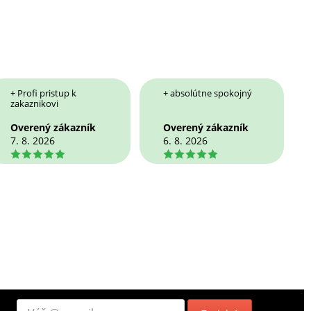
+ Profi pristup k
+ absolútne spokojný
zakaznikovi
Overený zákazník
Overený zákazník
7. 8. 2026
6. 8. 2026
5
5