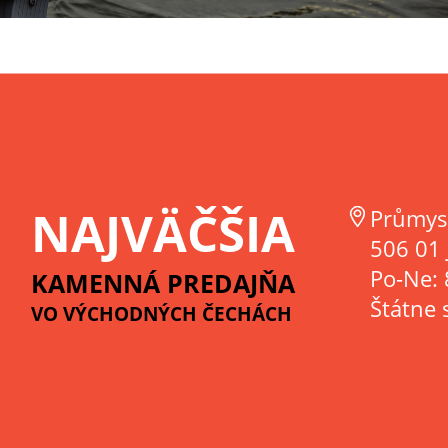
NAJVÄČŠIA
Průmys
506 01 
Po-Ne: 
KAMENNÁ PREDAJŇA
Štátne 
VO VÝCHODNÝCH ČECHÁCH