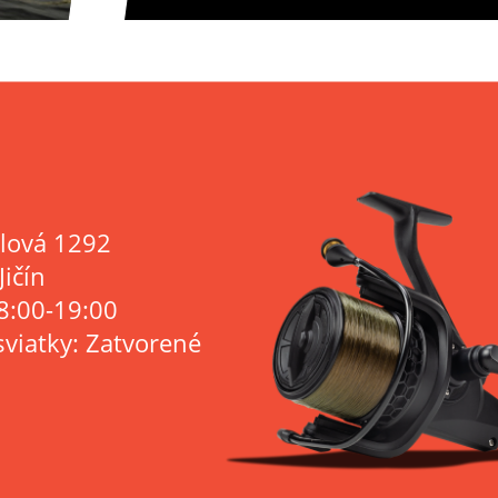
lová 1292
Jičín
8:00-19:00
sviatky: Zatvorené