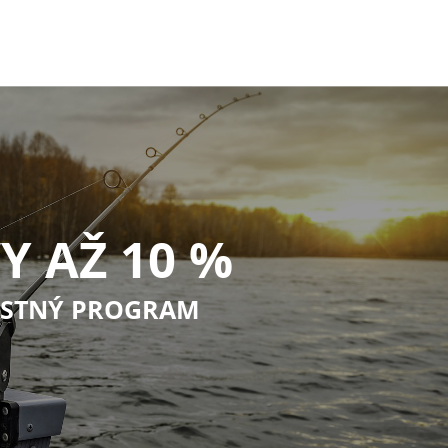
Y AŽ 10 %
STNÝ PROGRAM