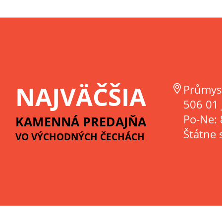
NAJVÄČŠIA
Průmys
506 01 
Po-Ne: 
KAMENNÁ PREDAJŇA
Štátne 
VO VÝCHODNÝCH ČECHÁCH