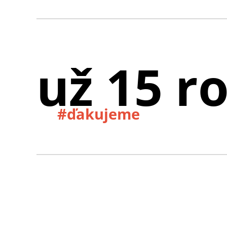
už 15 r
#ďakujeme