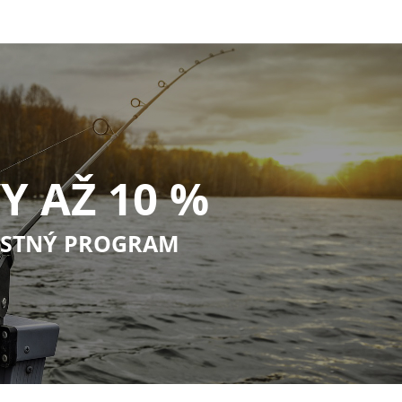
Y AŽ 10 %
STNÝ PROGRAM