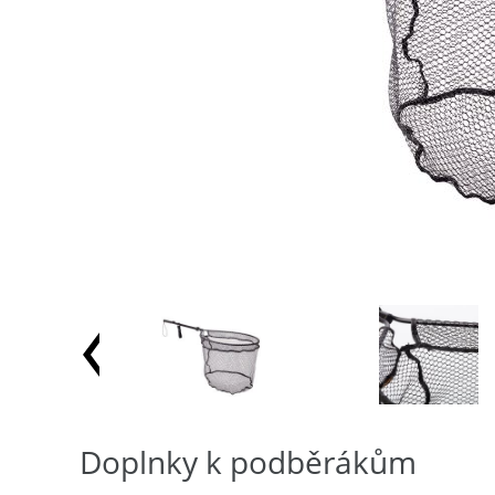
Doplnky k podběrákům