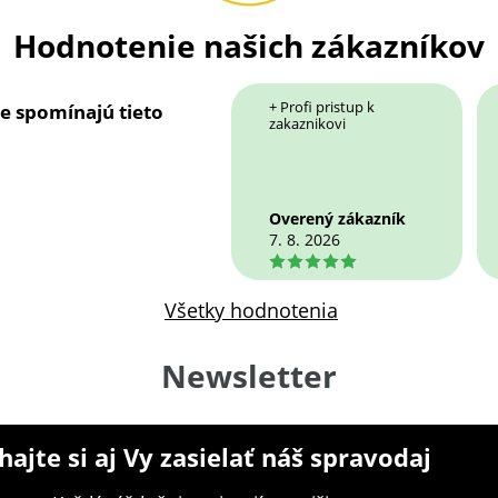
Hodnotenie našich zákazníkov
+ Profi pristup k
ie spomínajú tieto
zakaznikovi
Overený zákazník
7. 8. 2026
5
Všetky hodnotenia
Newsletter
ajte si aj Vy zasielať náš spravodaj