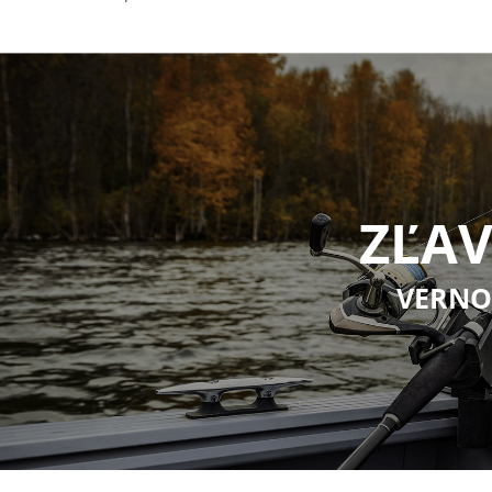
ZĽAV
VERNO