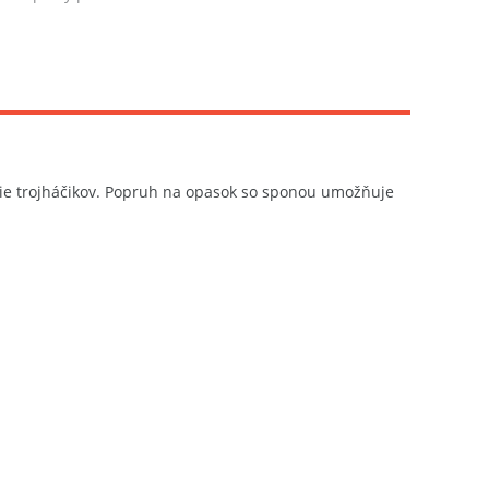
nie trojháčikov. Popruh na opasok so sponou umožňuje