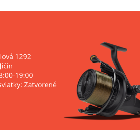
lová 1292
Jičín
8:00-19:00
sviatky: Zatvorené