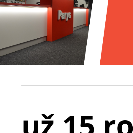
už 15 r