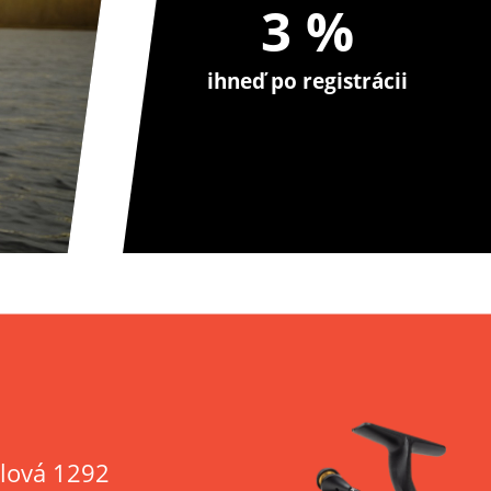
3 %
ihneď po registrácii
lová 1292