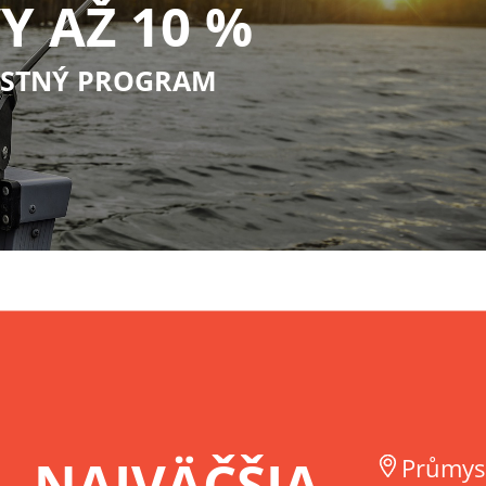
Y AŽ 10 %
STNÝ PROGRAM
NAJVÄČŠIA
Průmys