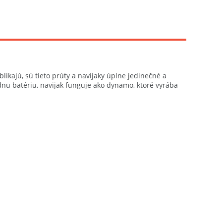
kajú, sú tieto prúty a navijaky úplne jedinečné a
iadnu batériu, navijak funguje ako dynamo, ktoré vyrába