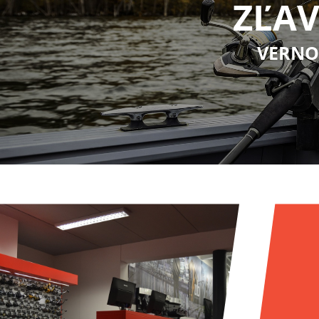
ZĽAV
VERNO