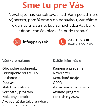
Sme tu pre Vás
Neváhajte nás kontaktovať, radi Vám poradíme s
výberom, pomôžeme s objednávkou, vyriešime
reklamáciu, zistíme, kde sa nachádza Váš balík,
jednoducho čokoľvek, čo bude treba. :)
232 195 330
info@parys.sk
Po-Pia: 9:00-17:00
Všetko o nákupe
Ďalšie informácie
Obchodné podmienky
Kamenná predajňa
Odstúpenie od zmluvy
Newsletter
Reklamácie
Kontaktné údaje
Doprava
GDPR
Platobné metódy
Voľné pracovné pozície
Vernostný program
Affiliate program
Nákupný poradca
For Fishing 2026
Ako vybrať darček pre rybára