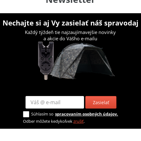
Nechajte si aj Vy zasielať náš spravodaj
Každý týždeň tie najzaujímavejšie novinky
a akcie do Vášho e-mailu
Zasielať
Súhlasím so
spracovaním osobných údajov.
Odber môžete kedykoľvek
zrušiť
.