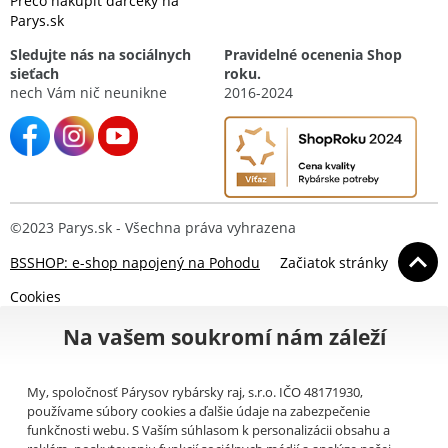
Prečo nakúpiť darčeky na
Parys.sk
Sledujte nás na sociálnych
Pravidelné ocenenia Shop
sieťach
roku.
nech Vám nič neunikne
2016-2024
©2023 Parys.sk - Všechna práva vyhrazena
BSSHOP: e-shop napojený na Pohodu
Začiatok stránky
Cookies
Na vašem soukromí nám záleží
My, spoločnosť Párysov rybársky raj, s.r.o. IČO 48171930,
používame súbory cookies a ďalšie údaje na zabezpečenie
funkčnosti webu. S Vaším súhlasom k personalizácii obsahu a