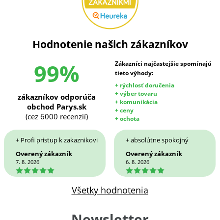
Hodnotenie našich zákazníkov
99%
Zákazníci najčastejšie spomínajú
tieto výhody:
+ rýchlosť doručenia
+ výber tovaru
zákazníkov odporúča
+ komunikácia
obchod Parys.sk
+ ceny
(cez 6000 recenzií)
+ ochota
+ Profi pristup k zakaznikovi
+ absolútne spokojný
Overený zákazník
Overený zákazník
7. 8. 2026
6. 8. 2026
5
5
Všetky hodnotenia
Newsletter