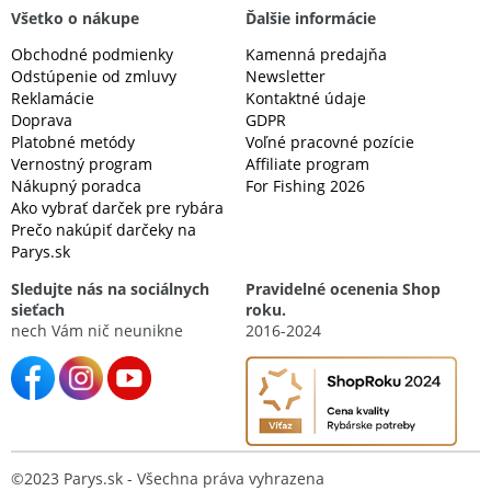
Všetko o nákupe
Ďalšie informácie
Obchodné podmienky
Kamenná predajňa
Odstúpenie od zmluvy
Newsletter
Reklamácie
Kontaktné údaje
Doprava
GDPR
Platobné metódy
Voľné pracovné pozície
Vernostný program
Affiliate program
Nákupný poradca
For Fishing 2026
Ako vybrať darček pre rybára
Prečo nakúpiť darčeky na
Parys.sk
Sledujte nás na sociálnych
Pravidelné ocenenia Shop
sieťach
roku.
nech Vám nič neunikne
2016-2024
©2023 Parys.sk - Všechna práva vyhrazena