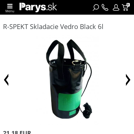
0
Menu
R-SPEKT Skladacie Vedro Black 6l
21,18 EUR