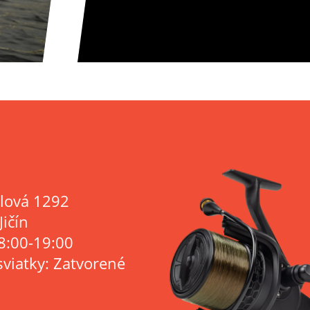
lová 1292
Jičín
8:00-19:00
sviatky: Zatvorené