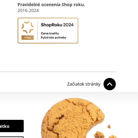
Pravidelné ocenenia Shop roku.
2016-2024
Začiatok stránky
šetko