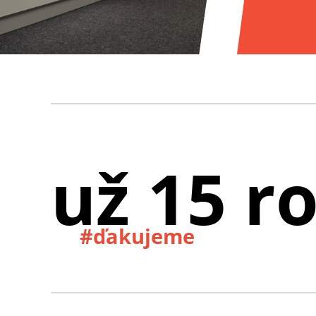
už 15 r
#ďakujeme