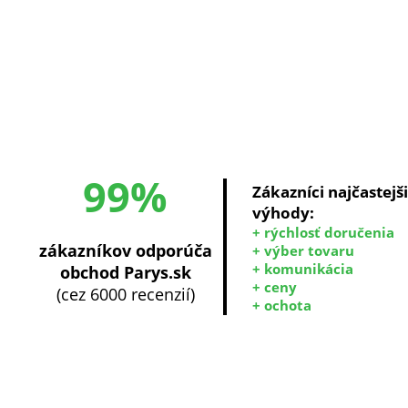
99%
Zákazníci najčastejš
výhody:
+ rýchlosť doručenia
zákazníkov odporúča
+ výber tovaru
+ komunikácia
obchod Parys.sk
+ ceny
(cez 6000 recenzií)
+ ochota