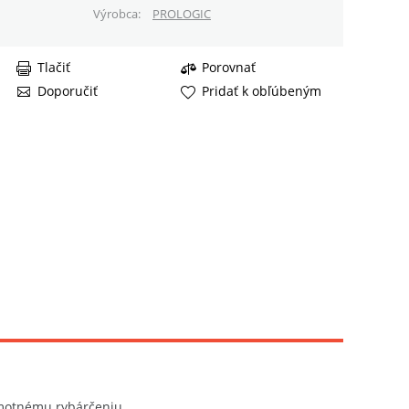
Výrobca
PROLOGIC
Tlačiť
Porovnať
Doporučiť
Pridať k obľúbeným
samotnému rybárčeniu.