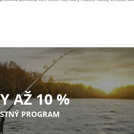
Y AŽ 10 %
STNÝ PROGRAM