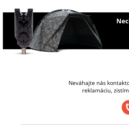
Nech
Neváhajte nás kontakt
reklamáciu, zistím