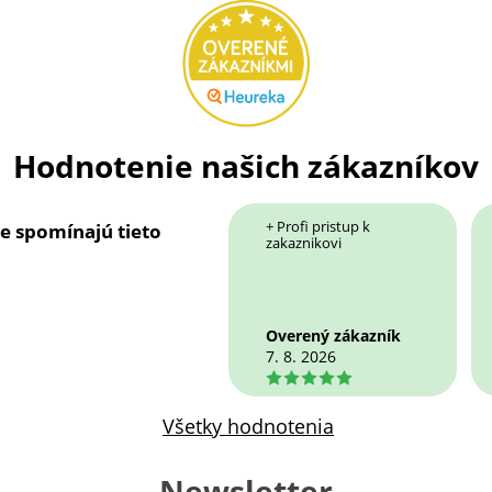
Hodnotenie našich zákazníkov
+ Profi pristup k
ie spomínajú tieto
zakaznikovi
Overený zákazník
7. 8. 2026
5
Všetky hodnotenia
Newsletter