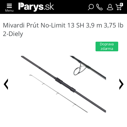
0
Menu
Mivardi Prút No-Limit 13 SH 3,9 m 3,75 lb
2-Diely
Doprava
zdarma