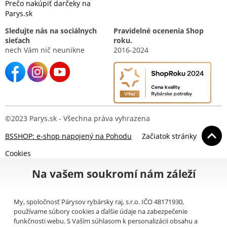
Prečo nakúpiť darčeky na
Parys.sk
Sledujte nás na sociálnych
Pravidelné ocenenia Shop
sieťach
roku.
nech Vám nič neunikne
2016-2024
©2023 Parys.sk - Všechna práva vyhrazena
BSSHOP: e-shop napojený na Pohodu
Začiatok stránky
Cookies
Na vašem soukromí nám záleží
My, spoločnosť Párysov rybársky raj, s.r.o. IČO 48171930,
používame súbory cookies a ďalšie údaje na zabezpečenie
funkčnosti webu. S Vaším súhlasom k personalizácii obsahu a