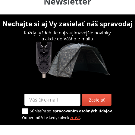
Newsletter
Nechajte si aj Vy zasielať náš spravodaj
Každý týždeň tie najzaujímavejšie novinky
a akcie do Vášho e-mailu
Zasielať
Súhlasím so
spracovaním osobných údajov.
Odber môžete kedykoľvek
zrušiť
.