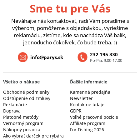
Sme tu pre Vás
Neváhajte nás kontaktovať, radi Vám poradíme s
výberom, pomôžeme s objednávkou, vyriešime
reklamáciu, zistíme, kde sa nachádza Váš balík,
jednoducho čokoľvek, čo bude treba. :)
232 195 330
info@parys.sk
Po-Pia: 9:00-17:00
Všetko o nákupe
Ďalšie informácie
Obchodné podmienky
Kamenná predajňa
Odstúpenie od zmluvy
Newsletter
Reklamácie
Kontaktné údaje
Doprava
GDPR
Platobné metódy
Voľné pracovné pozície
Vernostný program
Affiliate program
Nákupný poradca
For Fishing 2026
Ako vybrať darček pre rybára