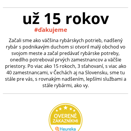
už 15 rokov
#ďakujeme
Začali sme ako väčšina rybárskych potrieb, nadšený
rybár s podnikavým duchom si otvoril malý obchod vo
svojom meste a začal predávať rybárske potreby,
onedlho potreboval prvých zamestnancov a väčšie
priestory. Po viac ako 15 rokoch, 3 sťahovaní, s viac ako
40 zamestnancami, v Čechách aj na Slovensku, sme tu
stále pre vás, s rovnakým nadšením, lepšími službami a
stále rybármi, ako vy.