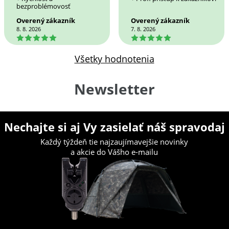
bezproblémovosť
Overený zákazník
Overený zákazník
8. 8. 2026
7. 8. 2026
5
5
Všetky hodnotenia
Newsletter
Nechajte si aj Vy zasielať náš spravodaj
Každý týždeň tie najzaujímavejšie novinky
a akcie do Vášho e-mailu