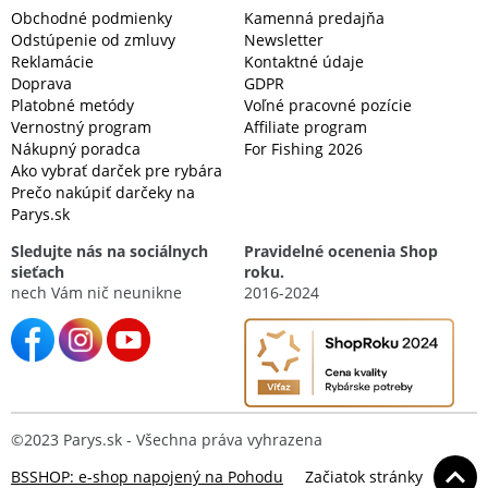
Obchodné podmienky
Kamenná predajňa
Odstúpenie od zmluvy
Newsletter
Reklamácie
Kontaktné údaje
Doprava
GDPR
Platobné metódy
Voľné pracovné pozície
Vernostný program
Affiliate program
Nákupný poradca
For Fishing 2026
Ako vybrať darček pre rybára
Prečo nakúpiť darčeky na
Parys.sk
Sledujte nás na sociálnych
Pravidelné ocenenia Shop
sieťach
roku.
nech Vám nič neunikne
2016-2024
©2023 Parys.sk - Všechna práva vyhrazena
BSSHOP: e-shop napojený na Pohodu
Začiatok stránky