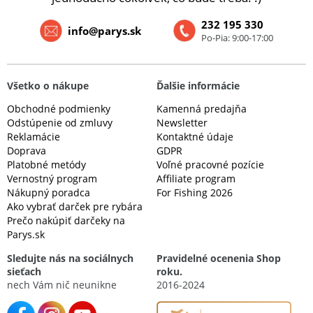
232 195 330
info@parys.sk
Po-Pia: 9:00-17:00
Všetko o nákupe
Ďalšie informácie
Obchodné podmienky
Kamenná predajňa
Odstúpenie od zmluvy
Newsletter
Reklamácie
Kontaktné údaje
Doprava
GDPR
Platobné metódy
Voľné pracovné pozície
Vernostný program
Affiliate program
Nákupný poradca
For Fishing 2026
Ako vybrať darček pre rybára
Prečo nakúpiť darčeky na
Parys.sk
Sledujte nás na sociálnych
Pravidelné ocenenia Shop
sieťach
roku.
nech Vám nič neunikne
2016-2024