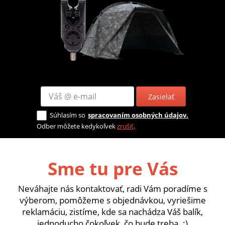
Zasielať
Súhlasím so
spracovaním osobných údajov.
Odber môžete kedykoľvek
zrušiť
.
Sme tu pre Vás
Neváhajte nás kontaktovať, radi Vám poradíme s
výberom, pomôžeme s objednávkou, vyriešime
reklamáciu, zistíme, kde sa nachádza Váš balík,
jednoducho čokoľvek, čo bude treba. :)