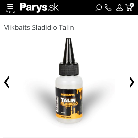
0
Menu
Mikbaits Sladidlo Talin