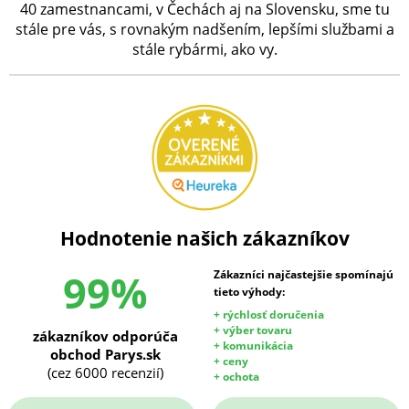
40 zamestnancami, v Čechách aj na Slovensku, sme tu
stále pre vás, s rovnakým nadšením, lepšími službami a
stále rybármi, ako vy.
Hodnotenie našich zákazníkov
99%
Zákazníci najčastejšie spomínajú
tieto výhody:
+ rýchlosť doručenia
+ výber tovaru
zákazníkov odporúča
+ komunikácia
obchod Parys.sk
+ ceny
(cez 6000 recenzií)
+ ochota