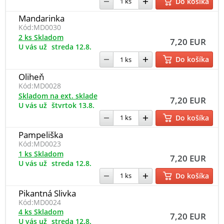
Do košíka
Mandarinka
Kód:
MD0030
2 ks Skladom
7,20 EUR
U vás už
streda 12.8.
Do košíka
Oliheň
Kód:
MD0028
Skladom na ext. sklade
7,20 EUR
U vás už
štvrtok 13.8.
Do košíka
Pampeliška
Kód:
MD0023
1 ks Skladom
7,20 EUR
U vás už
streda 12.8.
Do košíka
Pikantná Slivka
Kód:
MD0024
4 ks Skladom
7,20 EUR
U vás už
streda 12.8.