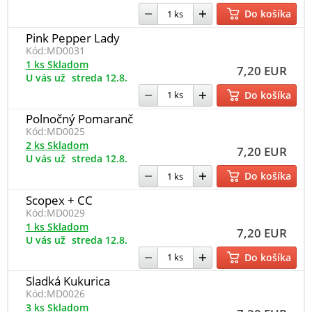
Do košíka
Pink Pepper Lady
Kód:
MD0031
1 ks Skladom
7,20 EUR
U vás už
streda 12.8.
Do košíka
Polnočný Pomaranč
Kód:
MD0025
2 ks Skladom
7,20 EUR
U vás už
streda 12.8.
Do košíka
Scopex + CC
Kód:
MD0029
1 ks Skladom
7,20 EUR
U vás už
streda 12.8.
Do košíka
Sladká Kukurica
Kód:
MD0026
3 ks Skladom