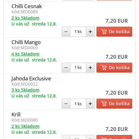
Chilli Cesnak
Kód:
MD0089
2 ks Skladom
7,20 EUR
U vás už
streda 12.8.
Do košíka
Chilli Mango
Kód:
MD0069
4 ks Skladom
7,20 EUR
U vás už
streda 12.8.
Do košíka
Jahoda Exclusive
Kód:
MD0022
3 ks Skladom
7,20 EUR
U vás už
streda 12.8.
Do košíka
Krill
Kód:
MD0080
2 ks Skladom
7,20 EUR
U vás už
streda 12.8.