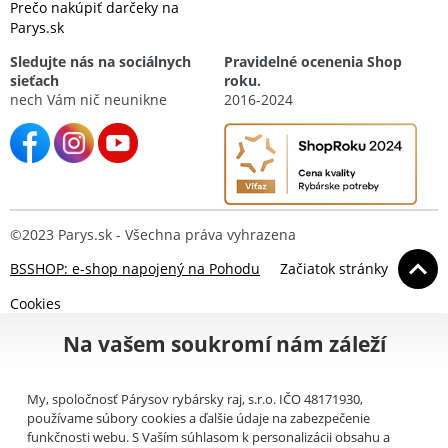
Prečo nakúpiť darčeky na
Parys.sk
Sledujte nás na sociálnych
Pravidelné ocenenia Shop
sieťach
roku.
nech Vám nič neunikne
2016-2024
©2023 Parys.sk - Všechna práva vyhrazena
BSSHOP: e-shop napojený na Pohodu
Začiatok stránky
Cookies
Na vašem soukromí nám záleží
My, spoločnosť Párysov rybársky raj, s.r.o. IČO 48171930,
používame súbory cookies a ďalšie údaje na zabezpečenie
funkčnosti webu. S Vaším súhlasom k personalizácii obsahu a