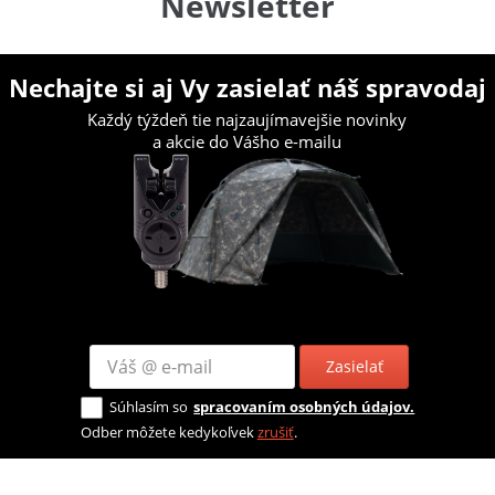
Newsletter
Nechajte si aj Vy zasielať náš spravodaj
Každý týždeň tie najzaujímavejšie novinky
a akcie do Vášho e-mailu
Zasielať
Súhlasím so
spracovaním osobných údajov.
Odber môžete kedykoľvek
zrušiť
.