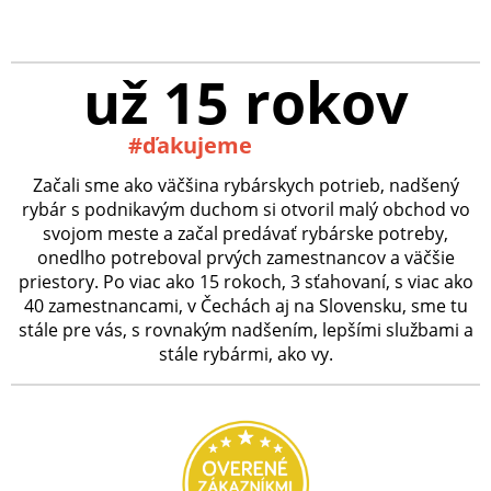
už 15 rokov
#ďakujeme
Začali sme ako väčšina rybárskych potrieb, nadšený
rybár s podnikavým duchom si otvoril malý obchod vo
svojom meste a začal predávať rybárske potreby,
onedlho potreboval prvých zamestnancov a väčšie
priestory. Po viac ako 15 rokoch, 3 sťahovaní, s viac ako
40 zamestnancami, v Čechách aj na Slovensku, sme tu
stále pre vás, s rovnakým nadšením, lepšími službami a
stále rybármi, ako vy.