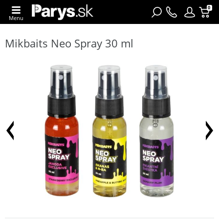
0
Menu
Mikbaits Neo Spray 30 ml