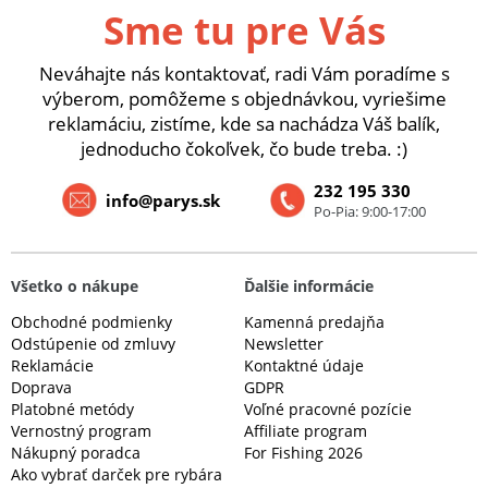
Sme tu pre Vás
Neváhajte nás kontaktovať, radi Vám poradíme s
výberom, pomôžeme s objednávkou, vyriešime
reklamáciu, zistíme, kde sa nachádza Váš balík,
jednoducho čokoľvek, čo bude treba. :)
232 195 330
info@parys.sk
Po-Pia: 9:00-17:00
Všetko o nákupe
Ďalšie informácie
Obchodné podmienky
Kamenná predajňa
Odstúpenie od zmluvy
Newsletter
Reklamácie
Kontaktné údaje
Doprava
GDPR
Platobné metódy
Voľné pracovné pozície
Vernostný program
Affiliate program
Nákupný poradca
For Fishing 2026
Ako vybrať darček pre rybára