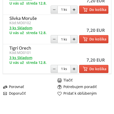
7,20 EUR
U vás už
streda 12.8.
Do košíka
Slivka Moruše
Kód:
MD0102
3 ks Skladom
7,20 EUR
U vás už
streda 12.8.
Do košíka
Tigrí Orech
Kód:
MD0101
3 ks Skladom
7,20 EUR
U vás už
streda 12.8.
Do košíka
Tlačiť
Porovnať
Potrebujem poradiť
Doporučiť
Pridať k obľúbeným