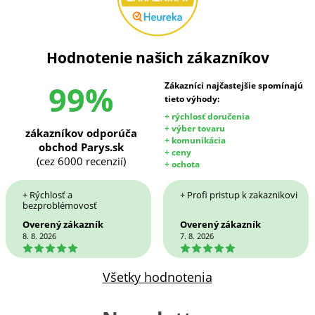
Hodnotenie našich zákazníkov
99%
Zákazníci najčastejšie spomínajú
tieto výhody:
+ rýchlosť doručenia
+ výber tovaru
zákazníkov odporúča
+ komunikácia
obchod Parys.sk
+ ceny
(cez 6000 recenzií)
+ ochota
+ Rýchlosť a
+ Profi pristup k zakaznikovi
bezproblémovosť
Overený zákazník
Overený zákazník
8. 8. 2026
7. 8. 2026
5
5
Všetky hodnotenia