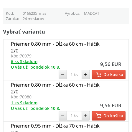
Kód
0166235_mas
Výrobca
MADCAT
Záruka
24 mesiacov
Vybrať variantu
Priemer 0,80 mm - Dĺžka 60 cm - Háčik
2/0
Kód:
70979
6 ks Skladom
9,56 EUR
U vás už
pondelok 10.8.
Do košíka
Priemer 0,80 mm - Dĺžka 60 cm - Háčik
2/0
Kód:
70980
1 ks Skladom
9,56 EUR
U vás už
pondelok 10.8.
Do košíka
Priemer 0,95 mm - Dĺžka 70 cm - Háčik