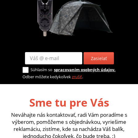
Zasielať
Súhlasím so
spracovaním osobných údajov.
Odber môžete kedykoľvek
zrušiť
.
Sme tu pre Vás
Neváhajte nás kontaktovať, radi Vám poradíme s
výberom, pomôžeme s objednávkou, vyriešime
reklamáciu, zistíme, kde sa nachádza Váš balík,
jednoducho čokoľvek, čo bude treba. :)