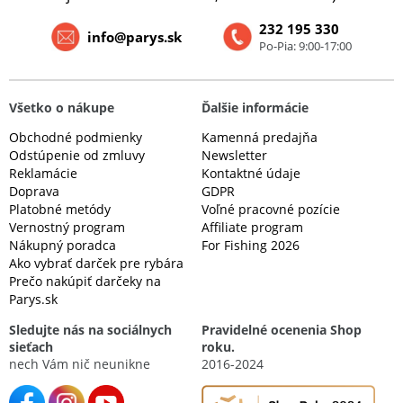
232 195 330
info@parys.sk
Po-Pia: 9:00-17:00
Všetko o nákupe
Ďalšie informácie
Obchodné podmienky
Kamenná predajňa
Odstúpenie od zmluvy
Newsletter
Reklamácie
Kontaktné údaje
Doprava
GDPR
Platobné metódy
Voľné pracovné pozície
Vernostný program
Affiliate program
Nákupný poradca
For Fishing 2026
Ako vybrať darček pre rybára
Prečo nakúpiť darčeky na
Parys.sk
Sledujte nás na sociálnych
Pravidelné ocenenia Shop
sieťach
roku.
nech Vám nič neunikne
2016-2024