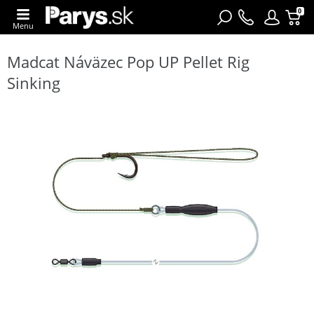
0
Menu
Madcat Náväzec Pop UP Pellet Rig
Sinking