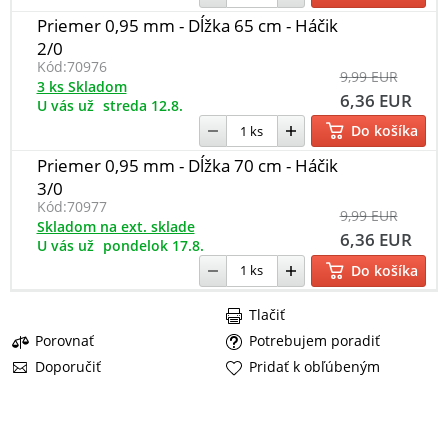
Priemer 0,95 mm - Dĺžka 65 cm - Háčik
2/0
Kód:
70976
9,99 EUR
3 ks Skladom
6,36 EUR
U vás už
streda 12.8.
Do košíka
Priemer 0,95 mm - Dĺžka 70 cm - Háčik
3/0
Kód:
70977
9,99 EUR
Skladom na ext. sklade
6,36 EUR
U vás už
pondelok 17.8.
Do košíka
Tlačiť
Porovnať
Potrebujem poradiť
Doporučiť
Pridať k obľúbeným