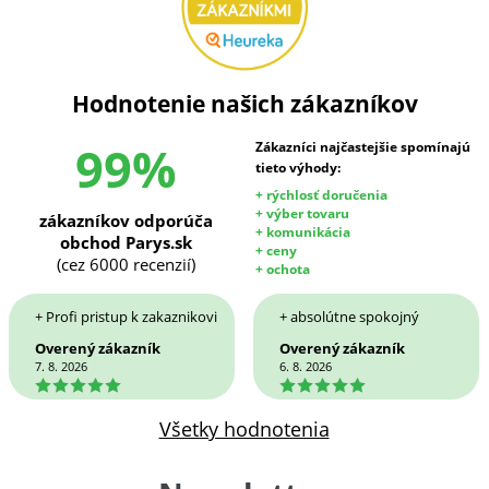
Hodnotenie našich zákazníkov
99%
Zákazníci najčastejšie spomínajú
tieto výhody:
+ rýchlosť doručenia
+ výber tovaru
zákazníkov odporúča
+ komunikácia
obchod Parys.sk
+ ceny
(cez 6000 recenzií)
+ ochota
+ Profi pristup k zakaznikovi
+ absolútne spokojný
Overený zákazník
Overený zákazník
7. 8. 2026
6. 8. 2026
5
5
Všetky hodnotenia