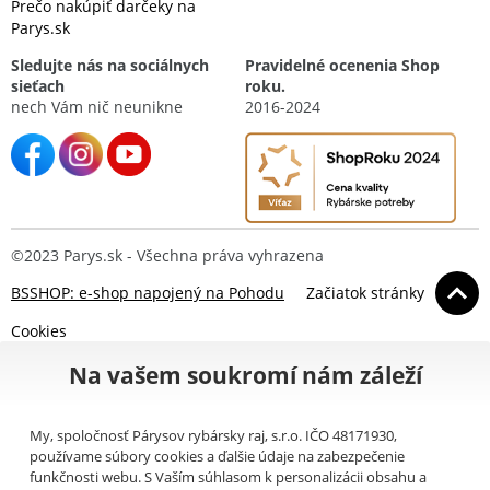
Prečo nakúpiť darčeky na
Parys.sk
Sledujte nás na sociálnych
Pravidelné ocenenia Shop
sieťach
roku.
nech Vám nič neunikne
2016-2024
©2023 Parys.sk - Všechna práva vyhrazena
BSSHOP: e-shop napojený na Pohodu
Začiatok stránky
Cookies
Na vašem soukromí nám záleží
My, spoločnosť Párysov rybársky raj, s.r.o. IČO 48171930,
používame súbory cookies a ďalšie údaje na zabezpečenie
funkčnosti webu. S Vaším súhlasom k personalizácii obsahu a