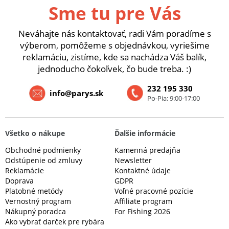
Sme tu pre Vás
Neváhajte nás kontaktovať, radi Vám poradíme s
výberom, pomôžeme s objednávkou, vyriešime
reklamáciu, zistíme, kde sa nachádza Váš balík,
jednoducho čokoľvek, čo bude treba. :)
232 195 330
info@parys.sk
Po-Pia: 9:00-17:00
Všetko o nákupe
Ďalšie informácie
Obchodné podmienky
Kamenná predajňa
Odstúpenie od zmluvy
Newsletter
Reklamácie
Kontaktné údaje
Doprava
GDPR
Platobné metódy
Voľné pracovné pozície
Vernostný program
Affiliate program
Nákupný poradca
For Fishing 2026
Ako vybrať darček pre rybára