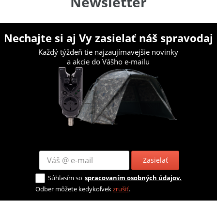
Newsletter
Nechajte si aj Vy zasielať náš spravodaj
Každý týždeň tie najzaujímavejšie novinky
a akcie do Vášho e-mailu
Zasielať
Súhlasím so
spracovaním osobných údajov.
Odber môžete kedykoľvek
zrušiť
.