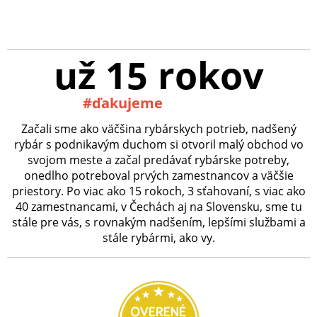
už 15 rokov
#ďakujeme
Začali sme ako väčšina rybárskych potrieb, nadšený
rybár s podnikavým duchom si otvoril malý obchod vo
svojom meste a začal predávať rybárske potreby,
onedlho potreboval prvých zamestnancov a väčšie
priestory. Po viac ako 15 rokoch, 3 sťahovaní, s viac ako
40 zamestnancami, v Čechách aj na Slovensku, sme tu
stále pre vás, s rovnakým nadšením, lepšími službami a
stále rybármi, ako vy.