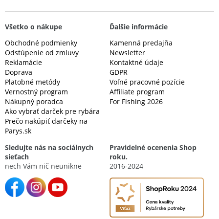
Všetko o nákupe
Ďalšie informácie
Obchodné podmienky
Kamenná predajňa
Odstúpenie od zmluvy
Newsletter
Reklamácie
Kontaktné údaje
Doprava
GDPR
Platobné metódy
Voľné pracovné pozície
Vernostný program
Affiliate program
Nákupný poradca
For Fishing 2026
Ako vybrať darček pre rybára
Prečo nakúpiť darčeky na
Parys.sk
Sledujte nás na sociálnych
Pravidelné ocenenia Shop
sieťach
roku.
nech Vám nič neunikne
2016-2024