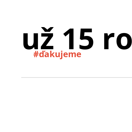
už 15 r
#ďakujeme