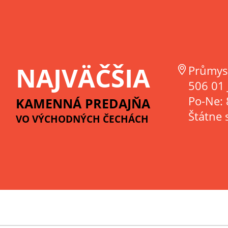
NAJVÄČŠIA
Průmys
506 01 
Po-Ne: 
KAMENNÁ PREDAJŇA
Štátne 
VO VÝCHODNÝCH ČECHÁCH