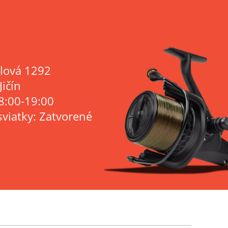
lová 1292
Jičín
8:00-19:00
sviatky: Zatvorené