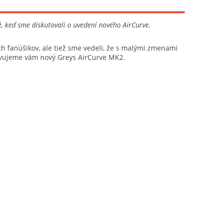
, keď sme diskutovali o uvedení nového AirCurve.
ch fanúšikov, ale tiež sme vedeli, že s malými zmenami
stavujeme vám nový Greys AirCurve MK2.