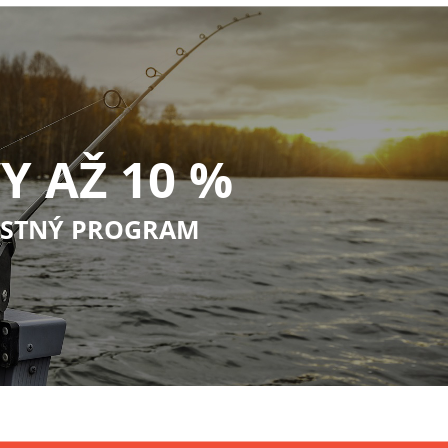
Y AŽ 10 %
STNÝ PROGRAM