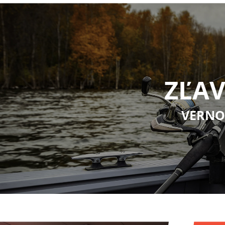
ZĽAV
VERNO