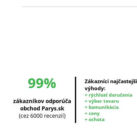
99%
Zákazníci najčastejš
výhody:
+ rýchlosť doručenia
zákazníkov odporúča
+ výber tovaru
+ komunikácia
obchod Parys.sk
+ ceny
(cez 6000 recenzií)
+ ochota