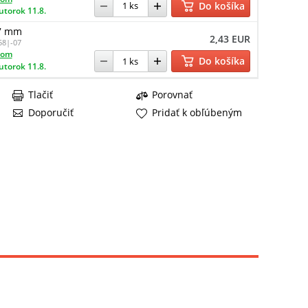
Do košíka
utorok 11.8.
 7 mm
2,43 EUR
58|-07
dom
Do košíka
utorok 11.8.
Tlačiť
Porovnať
Doporučiť
Pridať k obľúbeným