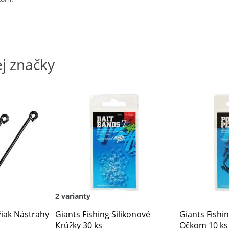
ej značky
2 varianty
žiak Nástrahy
Giants Fishing Silikonové
Giants Fishin
Krúžky 30 ks
Očkom 10 ks