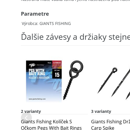
Parametre
Výrobca
GIANTS FISHING
Ďalšie závesy a držiaky stejn
2 varianty
3 varianty
Giants Fishing Kolíček S
Giants Fishing Dr
Očkom Pegs With Bait Rings
Carp Spike