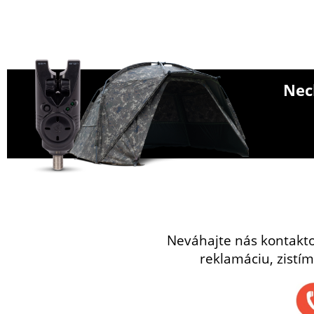
Nech
Neváhajte nás kontakt
reklamáciu, zistím