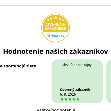
Hodnotenie našich zákazníkov
+ absolútne spokojný
ie spomínajú tieto
Overený zákazník
6. 8. 2026
5
Všetky hodnotenia