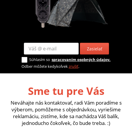
Zasielať
Súhlasím so
spracovaním osobných údajov.
Odber môžete kedykoľvek
zrušiť
.
Sme tu pre Vás
Neváhajte nás kontaktovať, radi Vám poradíme s
výberom, pomôžeme s objednávkou, vyriešime
reklamáciu, zistíme, kde sa nachádza Váš balík,
jednoducho čokoľvek, čo bude treba. :)