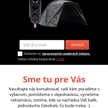
Zasielať
Súhlasím so
spracovaním osobných údajov.
Odber môžete kedykoľvek
zrušiť
.
Sme tu pre Vás
Neváhajte nás kontaktovať, radi Vám poradíme s
výberom, pomôžeme s objednávkou, vyriešime
reklamáciu, zistíme, kde sa nachádza Váš balík,
jednoducho čokoľvek, čo bude treba. :)