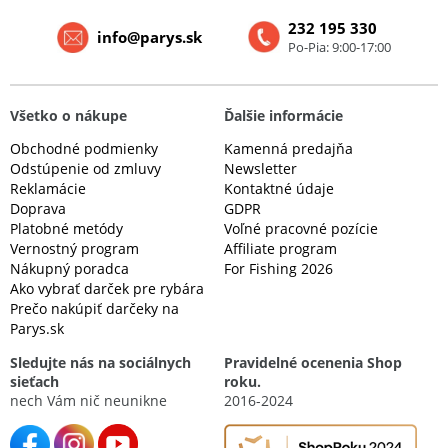
232 195 330
info@parys.sk
Po-Pia: 9:00-17:00
Všetko o nákupe
Ďalšie informácie
Obchodné podmienky
Kamenná predajňa
Odstúpenie od zmluvy
Newsletter
Reklamácie
Kontaktné údaje
Doprava
GDPR
Platobné metódy
Voľné pracovné pozície
Vernostný program
Affiliate program
Nákupný poradca
For Fishing 2026
Ako vybrať darček pre rybára
Prečo nakúpiť darčeky na
Parys.sk
Sledujte nás na sociálnych
Pravidelné ocenenia Shop
sieťach
roku.
nech Vám nič neunikne
2016-2024