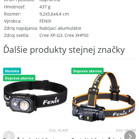
Hmotnosť
437 g
Rozmer
9,2x5,6x4,4 cm
Výrobca
FENIX
Zdroj napájania
Nabíjací akumulátor
Zdroj svetla
Cree XP-G3, Cree XHP50
Ďalšie produkty stejnej značky
Novinka
Doprava zdarma
Doprava zdarma
Kód:
HL45R
Kód:
HM70R