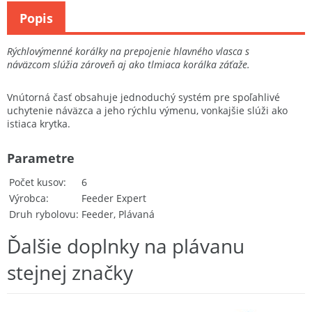
Popis
Rýchlovýmenné korálky na prepojenie hlavného vlasca s
náväzcom slúžia zároveň aj ako tlmiaca korálka záťaže.
Vnútorná časť obsahuje jednoduchý systém pre spoľahlivé
uchytenie náväzca a jeho rýchlu výmenu, vonkajšie slúži ako
istiaca krytka.
Parametre
Počet kusov
6
Výrobca
Feeder Expert
Druh rybolovu
Feeder, Plávaná
Ďalšie doplnky na plávanu
stejnej značky