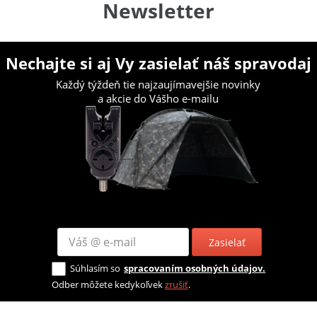
Newsletter
Nechajte si aj Vy zasielať náš spravodaj
Každý týždeň tie najzaujímavejšie novinky
a akcie do Vášho e-mailu
Zasielať
Súhlasím so
spracovaním osobných údajov.
Odber môžete kedykoľvek
zrušiť
.