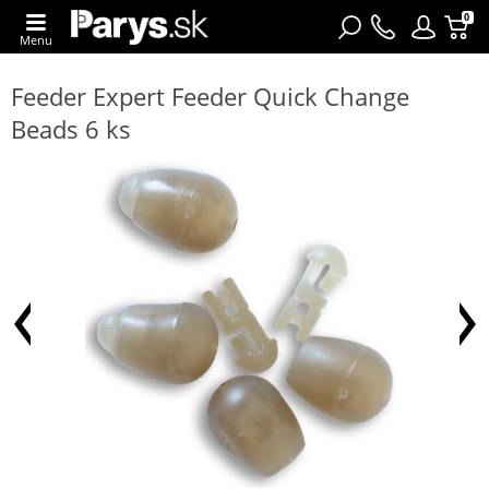
0
Menu
Feeder Expert Feeder Quick Change
Beads 6 ks