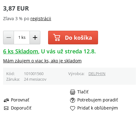
3,87 EUR
Zľava 3 % po
registrácii
Do košíka
6 ks Skladom
U vás už streda 12.8.
Mám záujem o viac ks, ako je skladom
Kód
101001560
Výrobca
DELPHIN
Záruka
24 mesiacov
Tlačiť
Porovnať
Potrebujem poradiť
Doporučiť
Pridať k obľúbeným