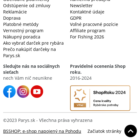
Odstúpenie od zmluvy
Newsletter
Reklamácie
Kontaktné údaje
Doprava
GDPR
Platobné metódy
Voľné pracovné pozície
Vernostný program
Affiliate program
Nákupný poradca
For Fishing 2026
Ako vybrať darček pre rybára
Prečo nakúpiť darčeky na
Parys.sk
Sledujte nás na sociálnych
Pravidelné ocenenia Shop
sieťach
roku.
nech Vám nič neunikne
2016-2024
©2023 Parys.sk - Všechna práva vyhrazena
BSSHOP: e-shop napojený na Pohodu
Začiatok stránky