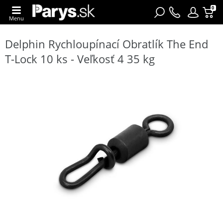
0
Menu
Delphin Rychloupínací Obratlík The End
T-Lock 10 ks - Veľkosť 4 35 kg