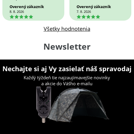
Overený zákazník
Overený zákazník
8. 8. 2026
7. 8. 2026
5
5
Všetky hodnotenia
Newsletter
Nechajte si aj Vy zasielať náš spravodaj
Každý týždeň tie najzaujímavejšie novinky
a akcie do Vášho e-mailu