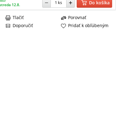
Do košíka
streda 12.8.
Tlačiť
Porovnať
Doporučiť
Pridať k obľúbeným