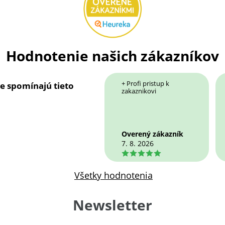
Hodnotenie našich zákazníkov
+ Profi pristup k
ie spomínajú tieto
zakaznikovi
Overený zákazník
7. 8. 2026
5
Všetky hodnotenia
Newsletter