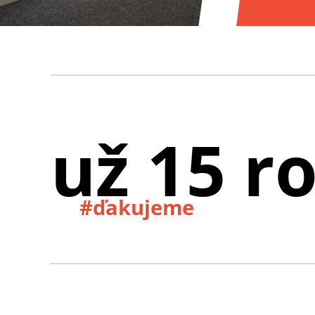
už 15 r
#ďakujeme