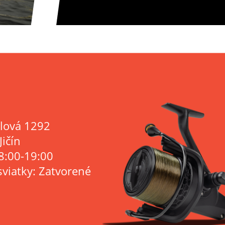
lová 1292
Jičín
8:00-19:00
sviatky: Zatvorené