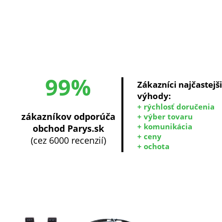
99%
Zákazníci najčastejš
výhody:
+ rýchlosť doručenia
zákazníkov odporúča
+ výber tovaru
+ komunikácia
obchod Parys.sk
+ ceny
(cez 6000 recenzií)
+ ochota