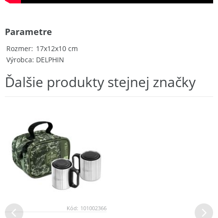
Parametre
Rozmer
17x12x10 cm
Výrobca
DELPHIN
Ďalšie produkty stejnej značky
Kód:
101002366