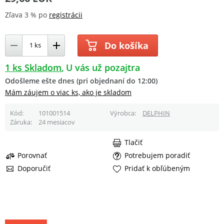
Zľava 3 % po
registrácii
Do košíka
1 ks Skladom
U vás už pozajtra
Odošleme ešte dnes (pri objednaní do 12:00)
Mám záujem o viac ks, ako je skladom
Kód
101001514
Výrobca
DELPHIN
Záruka
24 mesiacov
Tlačiť
Porovnať
Potrebujem poradiť
Doporučiť
Pridať k obľúbeným