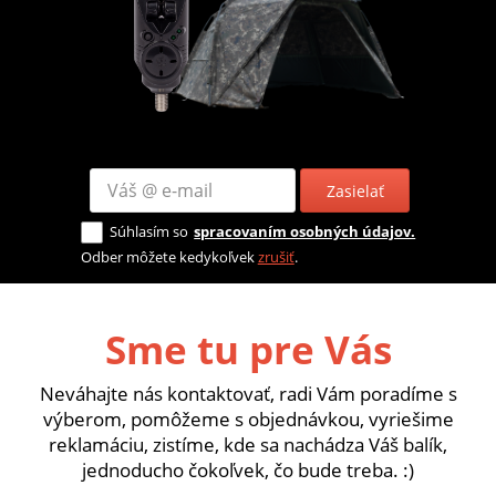
Zasielať
Súhlasím so
spracovaním osobných údajov.
Odber môžete kedykoľvek
zrušiť
.
Sme tu pre Vás
Neváhajte nás kontaktovať, radi Vám poradíme s
výberom, pomôžeme s objednávkou, vyriešime
reklamáciu, zistíme, kde sa nachádza Váš balík,
jednoducho čokoľvek, čo bude treba. :)