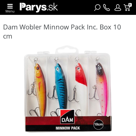
0
Menu
Dam Wobler Minnow Pack Inc. Box 10
cm