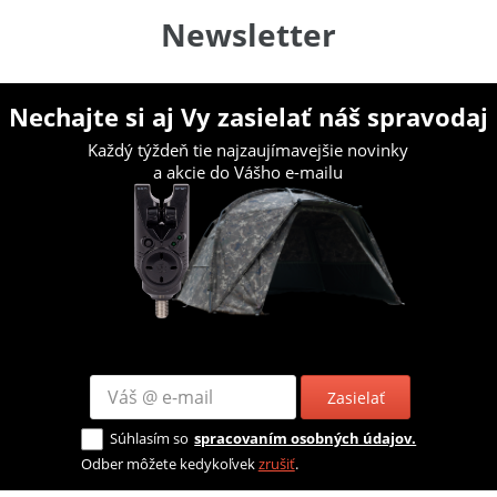
Newsletter
Nechajte si aj Vy zasielať náš spravodaj
Každý týždeň tie najzaujímavejšie novinky
a akcie do Vášho e-mailu
Zasielať
Súhlasím so
spracovaním osobných údajov.
Odber môžete kedykoľvek
zrušiť
.