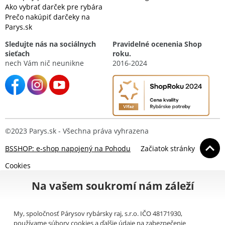
Ako vybrať darček pre rybára
Prečo nakúpiť darčeky na
Parys.sk
Sledujte nás na sociálnych
Pravidelné ocenenia Shop
sieťach
roku.
nech Vám nič neunikne
2016-2024
©2023 Parys.sk - Všechna práva vyhrazena
BSSHOP: e-shop napojený na Pohodu
Začiatok stránky
Cookies
Na vašem soukromí nám záleží
My, spoločnosť Párysov rybársky raj, s.r.o. IČO 48171930,
používame súbory cookies a ďalšie údaje na zabezpečenie