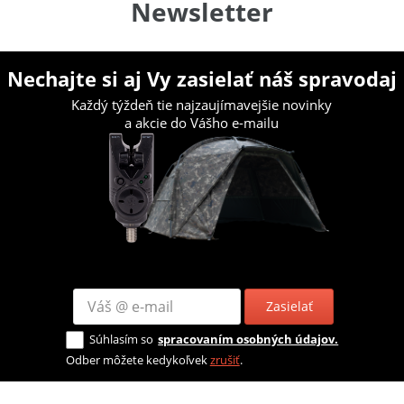
Newsletter
Nechajte si aj Vy zasielať náš spravodaj
Každý týždeň tie najzaujímavejšie novinky
a akcie do Vášho e-mailu
Zasielať
Súhlasím so
spracovaním osobných údajov.
Odber môžete kedykoľvek
zrušiť
.