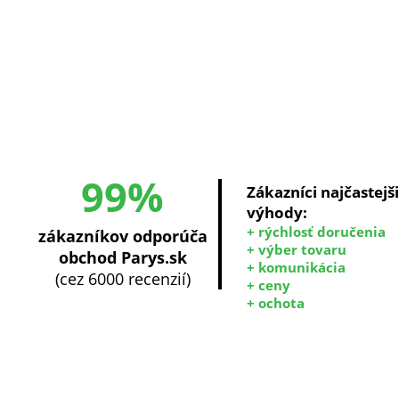
99%
Zákazníci najčastejš
výhody:
+ rýchlosť doručenia
zákazníkov odporúča
+ výber tovaru
obchod Parys.sk
+ komunikácia
(cez 6000 recenzií)
+ ceny
+ ochota