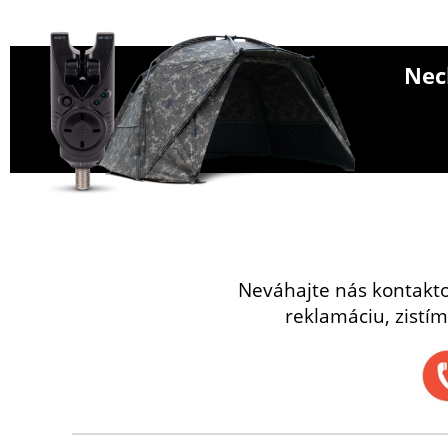
Nech
Neváhajte nás kontakt
reklamáciu, zistím