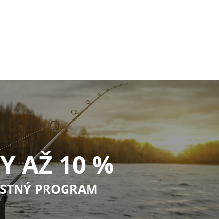
Y AŽ 10 %
STNÝ PROGRAM