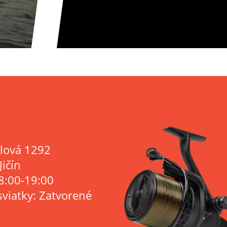
lová 1292
Jičín
8:00-19:00
sviatky: Zatvorené