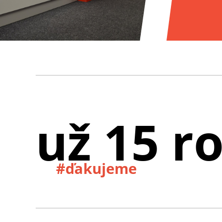
už 15 r
#ďakujeme