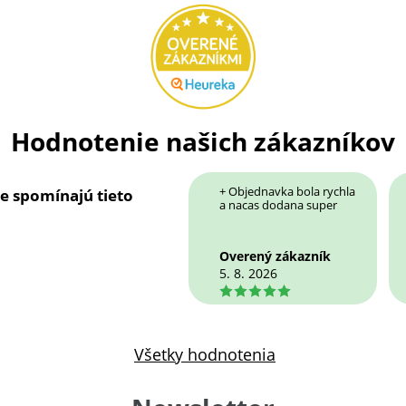
Hodnotenie našich zákazníkov
+ Objednavka bola rychla
ie spomínajú tieto
a nacas dodana super
Overený zákazník
5. 8. 2026
5
Všetky hodnotenia