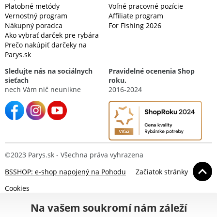
Platobné metódy
Voľné pracovné pozície
Vernostný program
Affiliate program
Nákupný poradca
For Fishing 2026
Ako vybrať darček pre rybára
Prečo nakúpiť darčeky na
Parys.sk
Sledujte nás na sociálnych
Pravidelné ocenenia Shop
sieťach
roku.
nech Vám nič neunikne
2016-2024
©2023 Parys.sk - Všechna práva vyhrazena
BSSHOP: e-shop napojený na Pohodu
Začiatok stránky
Cookies
Na vašem soukromí nám záleží