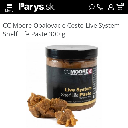
0
Menu
CC Moore Obalovacie Cesto Live System
Shelf Life Paste 300 g