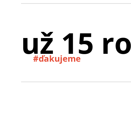
už 15 r
#ďakujeme