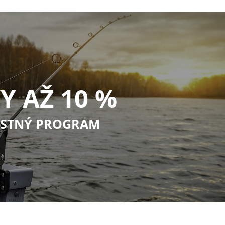
Y AŽ 10 %
STNÝ PROGRAM