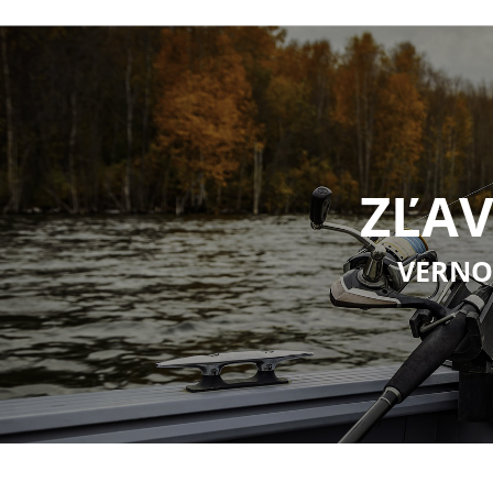
ZĽAV
VERNO