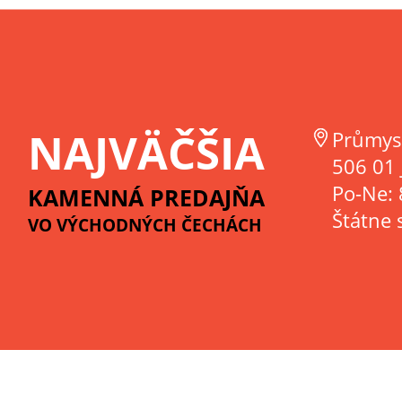
NAJVÄČŠIA
Průmys
506 01 
Po-Ne: 
KAMENNÁ PREDAJŇA
Štátne 
VO VÝCHODNÝCH ČECHÁCH