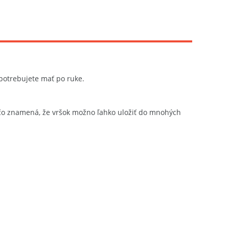
 potrebujete mať po ruke.
 čo znamená, že vršok možno ľahko uložiť do mnohých