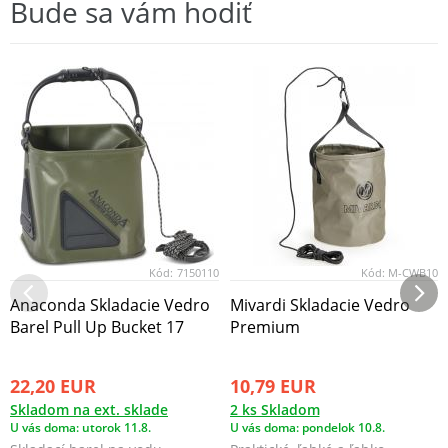
Bude sa vám hodiť
Kód:
7150110
Kód:
M-CWB10
Anaconda Skladacie Vedro
Mivardi Skladacie Vedro
Barel Pull Up Bucket 17
Premium
22,20 EUR
10,79 EUR
Skladom na ext. sklade
2 ks Skladom
U vás doma: utorok 11.8.
U vás doma: pondelok 10.8.