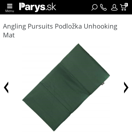
0
Menu
Angling Pursuits Podložka Unhooking
Mat