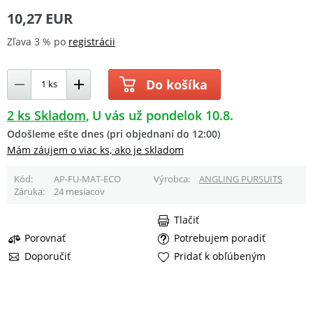
10,27 EUR
Zľava 3 % po
registrácii
Do košíka
2 ks Skladom
U vás už pondelok 10.8.
Odošleme ešte dnes (pri objednaní do 12:00)
Mám záujem o viac ks, ako je skladom
Kód
AP-FU-MAT-ECO
Výrobca
ANGLING PURSUITS
Záruka
24 mesiacov
Tlačiť
Porovnať
Potrebujem poradiť
Doporučiť
Pridať k obľúbeným