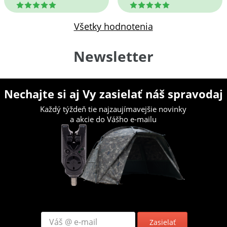
5
5
Všetky hodnotenia
Newsletter
Nechajte si aj Vy zasielať náš spravodaj
Každý týždeň tie najzaujímavejšie novinky
a akcie do Vášho e-mailu
Zasielať