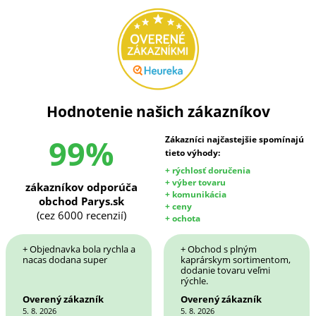
Hodnotenie našich zákazníkov
99%
Zákazníci najčastejšie spomínajú
tieto výhody:
+ rýchlosť doručenia
+ výber tovaru
zákazníkov odporúča
+ komunikácia
obchod Parys.sk
+ ceny
(cez 6000 recenzií)
+ ochota
+ Objednavka bola rychla a
+ Obchod s plným
nacas dodana super
kaprárskym sortimentom,
dodanie tovaru veľmi
rýchle.
Overený zákazník
Overený zákazník
5. 8. 2026
5. 8. 2026