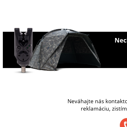
Nech
Neváhajte nás kontakt
reklamáciu, zistím