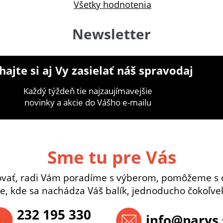
Všetky hodnotenia
Newsletter
ajte si aj Vy zasielať náš spravodaj
Každý týždeň tie najzaujímavejšie
novinky a akcie do Vášho e-mailu
Sme tu pre Vás
ovať, radi Vám poradíme s výberom, pomôžeme s 
e, kde sa nachádza Váš balík, jednoducho čokoľvek
232 195 330
info@parys.