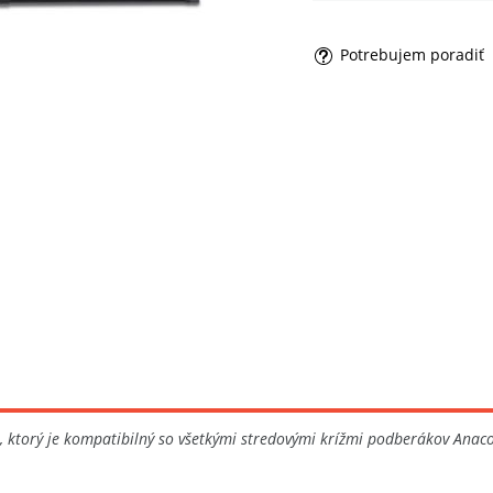
Potrebujem poradiť
, ktorý je kompatibilný so všetkými stredovými krížmi podberákov Anac