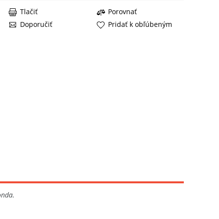
Tlačiť
Porovnať
Doporučiť
Pridať k obľúbeným
onda.