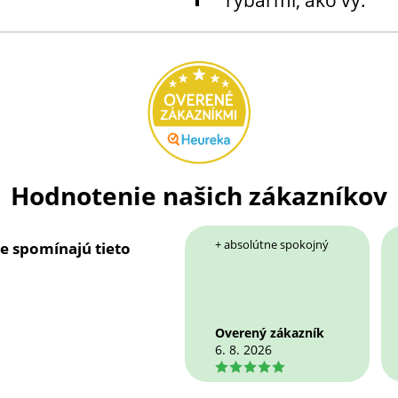
Hodnotenie našich zákazníkov
+ absolútne spokojný
ie spomínajú tieto
Overený zákazník
6. 8. 2026
5