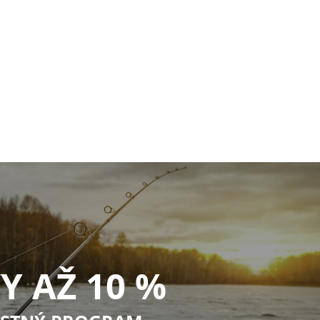
Y AŽ 10 %