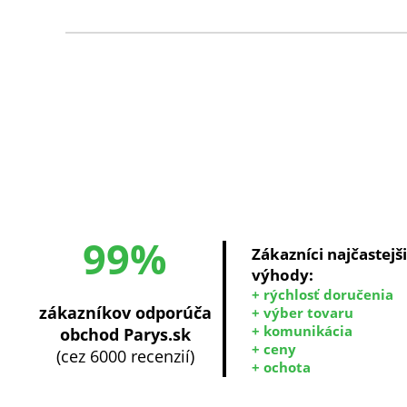
99%
Zákazníci najčastejš
výhody:
+ rýchlosť doručenia
zákazníkov odporúča
+ výber tovaru
+ komunikácia
obchod Parys.sk
+ ceny
(cez 6000 recenzií)
+ ochota