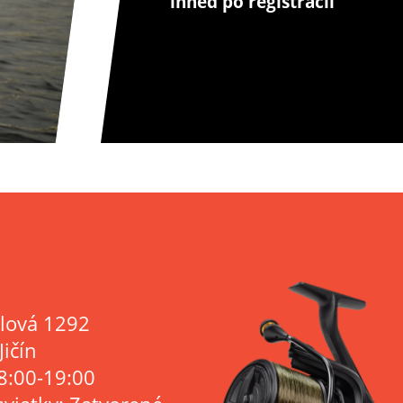
ihneď po registrácii
lová 1292
Jičín
8:00-19:00