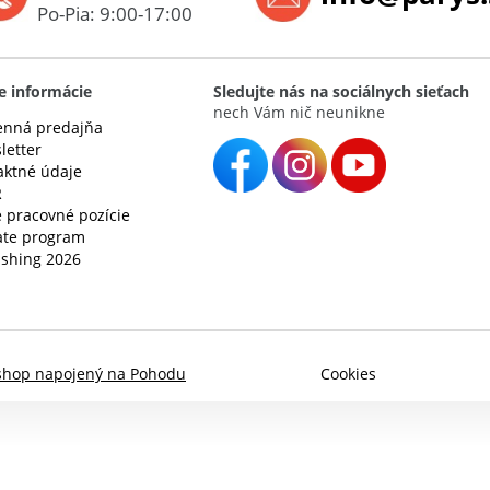
Po-Pia: 9:00-17:00
e informácie
Sledujte nás na sociálnych sieťach
nech Vám nič neunikne
nná predajňa
letter
aktné údaje
R
 pracovné pozície
iate program
ishing 2026
shop napojený na Pohodu
Cookies